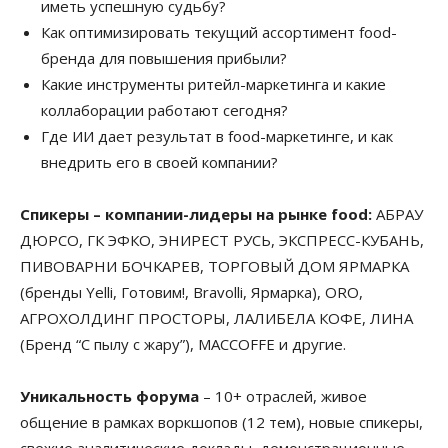
иметь успешную судьбу?
Как оптимизировать текущий ассортимент food-
бренда для повышения прибыли?
Какие инструменты ритейл-маркетинга и какие
коллаборации работают сегодня?
Где ИИ дает результат в food-маркетинге, и как
внедрить его в своей компании?
Спикеры – компании-лидеры на рынке food:
АБРАУ
ДЮРСО, ГК ЭФКО, ЭНИРЕСТ РУСЬ, ЭКСПРЕСС-КУБАНЬ,
ПИВОВАРНИ БОЧКАРЕВ, ТОРГОВЫЙ ДОМ ЯРМАРКА
(бренды Yelli, Готовим!, Bravolli, Ярмарка), ORO,
АГРОХОЛДИНГ ПРОСТОРЫ, ЛАЛИБЕЛА КОФЕ, ЛИНА
(Бренд “С пылу с жару”), MACCOFFE и другие.
Уникальность форума
– 10+ отраслей, живое
общение в рамках воркшопов (12 тем), новые спикеры,
свежие аналитические доклады, демонстрационные