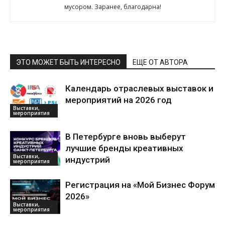
мусором. Заранее, благодарна!
ЭТО МОЖЕТ БЫТЬ ИНТЕРЕСНО
ЕЩЕ ОТ АВТОРА
Календарь отраслевых выставок и
мероприятий на 2026 год
Выставки,
мероприятия
В Петербурге вновь выберут
лучшие бренды креативных
Выставки,
индустрий
мероприятия
Регистрация на «Мой Бизнес Форум
2026»
Выставки,
мероприятия