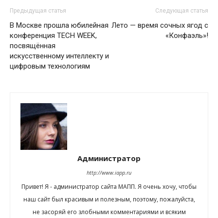
Предыдущая статья
Следующая статья
В Москве прошла юбилейная
Лето — время сочных ягод с
конференция TECH WEEK,
«Конфаэль»!
посвящённая
искусственному интеллекту и
цифровым технологиям
Администратор
http://www.iapp.ru
Привет! Я - администратор сайта МАПП. Я очень хочу, чтобы
наш сайт был красивым и полезным, поэтому, пожалуйста,
не засоряй его злобными комментариями и всяким