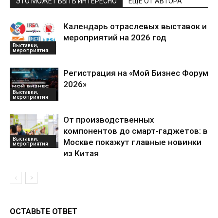
ЭТО МОЖЕТ БЫТЬ ИНТЕРЕСНО
ЕЩЕ ОТ АВТОРА
Календарь отраслевых выставок и
мероприятий на 2026 год
Выставки,
мероприятия
Регистрация на «Мой Бизнес Форум
2026»
Выставки,
мероприятия
От производственных
компонентов до смарт-гаджетов: в
Выставки,
Москве покажут главные новинки
мероприятия
из Китая
ОСТАВЬТЕ ОТВЕТ