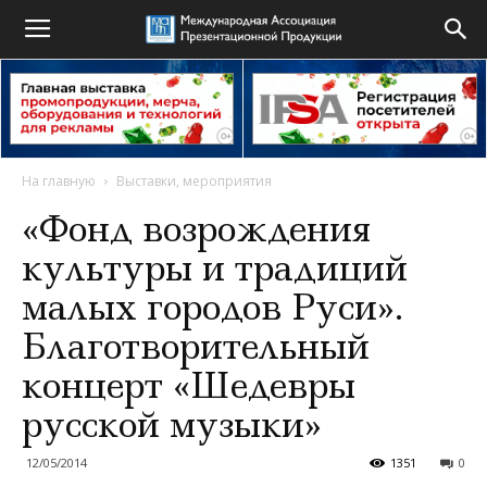
На главную
Выставки, мероприятия
«Фонд возрождения
культуры и традиций
малых городов Руси».
Благотворительный
концерт «Шедевры
русской музыки»
12/05/2014
1351
0