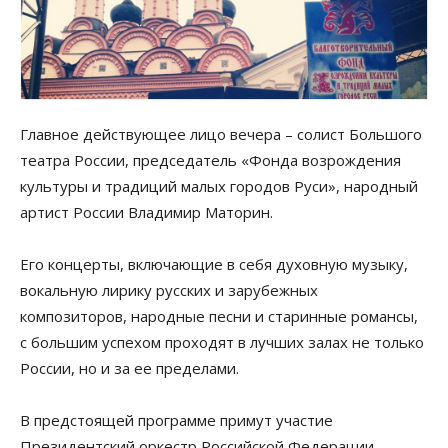
Главное действующее лицо вечера – солист Большого
театра России, председатель «Фонда возрождения
культуры и традиций малых городов Руси», народный
артист России Владимир Маторин.
Его концерты, включающие в себя духовную музыку,
вокальную лирику русских и зарубежных
композиторов, народные песни и старинные романсы,
с большим успехом проходят в лучших залах не только
России, но и за ее пределами.
В предстоящей программе примут участие
Президентский оркестр Российской Федерации,