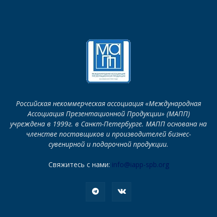
Российская некоммерческая ассоциация «Международная
Ассоциация Презентационной Продукции» (МАПП)
учреждена в 1999г. в Санкт-Петербурге. МАПП основана на
членстве поставщиков и производителей бизнес-
сувенирной и подарочной продукции.
Свяжитесь с нами:
info@iapp-spb.org