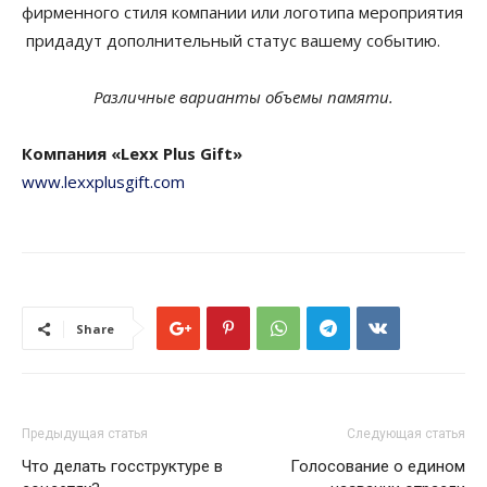
фирменного стиля компании или логотип
а
мероприятия
придадут дополнительный статус вашему событию.
Различные варианты объемы памяти.
Компания «Lexx
Plus
Gift»
www.lexxplusgift.com
Share
Предыдущая статья
Следующая статья
Что делать госструктуре в
Голосование о едином