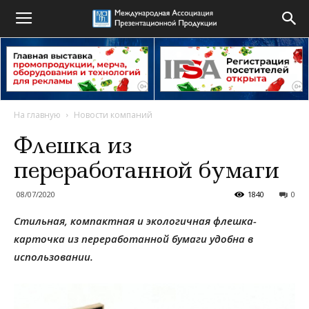
На главную
Новости компаний
Флешка из
переработанной бумаги
08/07/2020
1840
0
Стильная, компактная и
экологичная
ф
лешка
-
карточка из переработанной бумаги
удобна в
использовании
.