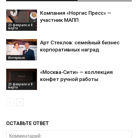
Компания «Норгис Пресс» —
участник МАПП
23 февраля и 8
марта
Арт Стеклов: семейный бизнес
корпоративных наград
Интервью
«Москва-Сити» — коллекция
конфет ручной работы
23 февраля и 8
марта
ОСТАВЬТЕ ОТВЕТ