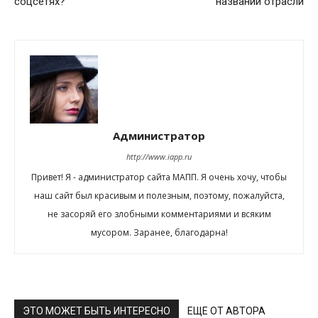
соцсетях?
названии отрасли
Администратор
http://www.iapp.ru
Привет! Я - администратор сайта МАПП. Я очень хочу, чтобы
наш сайт был красивым и полезным, поэтому, пожалуйста,
не засоряй его злобными комментариями и всяким
мусором. Заранее, благодарна!
ЭТО МОЖЕТ БЫТЬ ИНТЕРЕСНО
ЕЩЕ ОТ АВТОРА