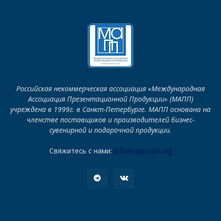
Российская некоммерческая ассоциация «Международная
Ассоциация Презентационной Продукции» (МАПП)
учреждена в 1999г. в Санкт-Петербурге. МАПП основана на
членстве поставщиков и производителей бизнес-
сувенирной и подарочной продукции.
Свяжитесь с нами:
info@iapp-spb.org