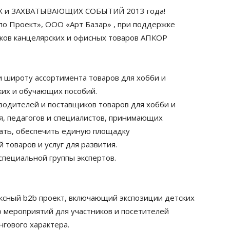
 и ЗАХВАТЫВАЮЩИХ СОБЫТИЙ 2013 года!
по Проект», ООО «Арт Базар» , при поддержке
ов канцелярских и офисных товаров АПКОР
и широту ассортимента товаров для хобби и
ких и обучающих пособий.
одителей и поставщиков товаров для хобби и
ия, педагогов и специалистов, принимающих
рать, обеспечить единую площадку
товаров и услуг для развития.
пециальной группы экспертов.
ексный b2b проект, включающий экспозиции детских
ю мероприятий для участников и посетителей
гового характера.