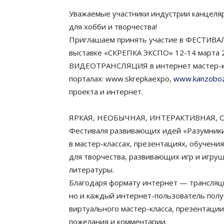
Уважаемые участники индустрии канцеляр
для хобби и творчества!
Приглашаем принять участие в ФЕСТИВ
выставке «СКРЕПКА ЭКСПО» 12-14 марта 
ВИДЕОТРАНСЛЯЦИЯ в интернет мастер-кла
порталах: www.skrepkaexpo,
www.kanzoboz
проекта и интернет.
ЯРКАЯ, НЕОБЫЧНАЯ, ИНТЕРАКТИВНАЯ, ОТ
Фестиваля развивающих идей «Разумники
в мастер-классах, презентациях, обучени
для творчества, развивающих игр и игру
литературы.
Благодаря формату интернет — трансляци
но и каждый интернет-пользователь полу
виртуального мастер-класса, презентации
пожелания и комментарии.