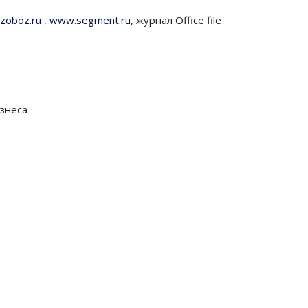
zoboz.ru
,
www.segment.ru
, журнал Office file
знеса