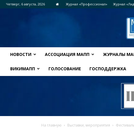
Четверг, 6 августа, 2026
Журнал «Профессионал»
Журнал «Ли
НОВОСТИ
АССОЦИАЦИЯ МАПП
ЖУРНАЛЫ МА
ВИКИМАПП
ГОЛОСОВАНИЕ
ГОСПОДДЕРЖКА
На главную
Выставки, мероприятия
Фестиваль