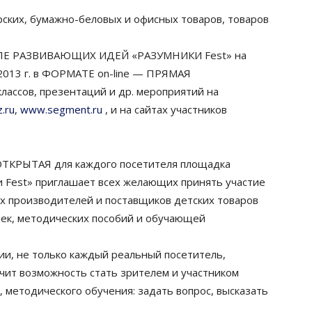
ских, бумажно-беловых и офисных товаров, товаров
АЛЕ РАЗВИВАЮЩИХ ИДЕЙ «РАЗУМНИКИ Fest» на
2013 г. в ФОРМАТЕ on-line — ПРЯМАЯ
ссов, презентаций и др. мероприятий на
.ru
,
www.segment.ru
, и на сайтах участников
КРЫТАЯ для каждого посетителя площадка
 Fest» приглашает всех желающих принять участие
ях производителей и поставщиков детских товаров
шек, методических пособий и обучающей
и, не только каждый реальный посетитель,
чит возможность стать зрителем и участником
, методического обучения: задать вопрос, высказать