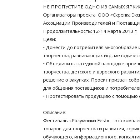
НЕ ПРОПУСТИТЕ ОДНО ИЗ САМЫХ ЯРКИХ
Организаторы проекта: ООО «Скрепка Экс
Ассоциации Производителей и Поставщик
Продолжительность: 12-14 марта 2013 г.
Цели:
• Донести до потребителя многообразие 
творчества, развивающих игр, методичес
• Объединить на единой площадке произв
творчества, детского и взрослого развит
решение о закупках. Проект призван соб
для общения поставщиков и потребителей 
• Протестировать продукцию с помощью с
Описание:
Фестиваль «Разумники Fest» – это компл
товаров для творчества и развития, сери
обучающего, информационного, консалтин