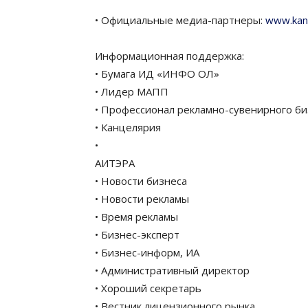
• Официальные медиа-партнеры:
www.kan
Информационная поддержка:
• Бумага ИД «ИНФО ОЛ»
• Лидер МАПП
• Профессионал рекламно-сувенирного би
• Канцелярия
•
АИТЭРА
• Новости бизнеса
• Новости рекламы
• Время рекламы
• Бизнес-эксперт
• Бизнес-информ, ИА
• Административный директор
• Хороший секретарь
• Вестник лицензионного рынка