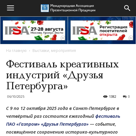
На главную
Выставки, мероприятия
Фестиваль креативных
индустрий «Друзья
Петербурга»
06/10/2025
1382
0
С 9 по 12 октября 2025 года в Санкт-Петербурге в
четвёртый раз состоится ежегодный
фестиваль
ПАО «Газпром» «Друзья Петербурга»
— событие,
посвящённое сохранению историко-культурного