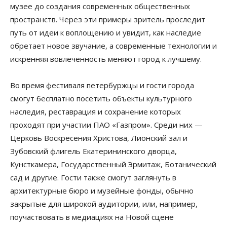
музее до создания современных общественных
пространств. Через эти примеры зритель проследит
путь от идеи к воплощению и увидит, как наследие
обретает новое звучание, а современные технологии и
искренняя вовлечённость меняют город к лучшему.
Во время фестиваля петербуржцы и гости города
смогут бесплатно посетить объекты культурного
наследия, реставрация и сохранение которых
проходят при участии ПАО «Газпром». Среди них —
Церковь Воскресения Христова, Лионский зал и
Зубовский флигель Екатерининского дворца,
Кунсткамера, Государственный Эрмитаж, Ботанический
сад и другие. Гости также смогут заглянуть в
архитектурные бюро и музейные фонды, обычно
закрытые для широкой аудитории, или, например,
поучаствовать в медиациях на Новой сцене