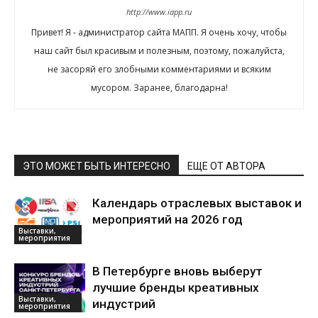
http://www.iapp.ru
Привет! Я - администратор сайта МАПП. Я очень хочу, чтобы
наш сайт был красивым и полезным, поэтому, пожалуйста,
не засоряй его злобными комментариями и всяким
мусором. Заранее, благодарна!
ЭТО МОЖЕТ БЫТЬ ИНТЕРЕСНО
ЕЩЕ ОТ АВТОРА
Календарь отраслевых выставок и
мероприятий на 2026 год
Выставки,
мероприятия
В Петербурге вновь выберут
лучшие бренды креативных
Выставки,
индустрий
мероприятия