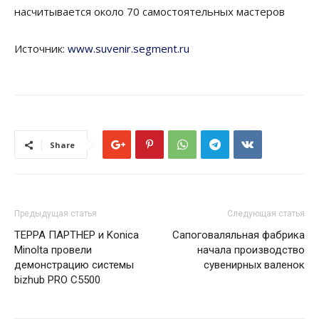
насчитывается около 70 самостоятельных мастеров
Источник:
www.suvenir.segment.ru
Share
Предыдущая статья
Следующая статья
ТЕРРА ПАРТНЕР и Konica
Cапоговаляльная фабрика
Minolta провели
начала производство
демонстрацию системы
сувенирных валенок
bizhub PRO C5500