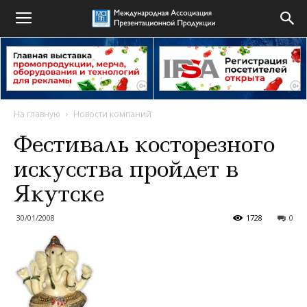
На главную
Новости компаний
Фестиваль косторезного
искусства пройдет в
Якутске
30/01/2008
1728
0