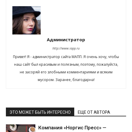
Администратор
http://www.iapp.ru
Привет! Я - администратор сайта МАПП. Я очень хочу, чтобы
наш сайт был красивым и полезным, поэтому, пожалуйста,
не засоряй его злобными комментариями и всяким
мусором. Заранее, благодарна!
ЭТО МОЖЕТ БЫТЬ ИНТЕРЕСНО
ЕЩЕ ОТ АВТОРА
Компания «Норгис Пресс» —