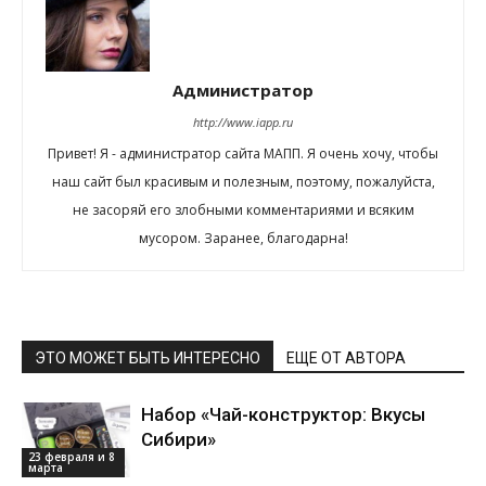
Администратор
http://www.iapp.ru
Привет! Я - администратор сайта МАПП. Я очень хочу, чтобы
наш сайт был красивым и полезным, поэтому, пожалуйста,
не засоряй его злобными комментариями и всяким
мусором. Заранее, благодарна!
ЭТО МОЖЕТ БЫТЬ ИНТЕРЕСНО
ЕЩЕ ОТ АВТОРА
Набор «Чай-конструктор: Вкусы
Сибири»
23 февраля и 8
марта