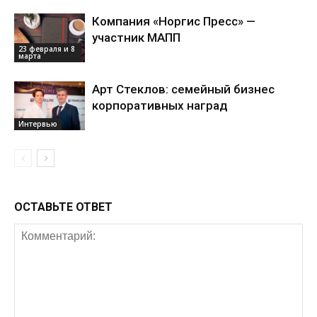
Компания «Норгис Пресс» —
участник МАПП
23 февраля и 8
марта
Арт Стеклов: семейный бизнес
корпоративных наград
Интервью
ОСТАВЬТЕ ОТВЕТ