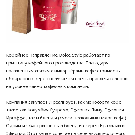
Кофейное направление Dolce Style работает по
принципу кофейного производства. Благодаря
налаженным связям с импортёрами кофе стоимость
обжаренных зёрен получается очень привлекательной,
на уровне чайно-кофейных компаний.
Компания закупает и реализует, как моносорта кофе,
такие как Колумбия Супремо, Эфиопия Лиму, Эфиопия
Иргаффе, так и бленды (смеси нескольких видов кофе).
Одним из фаворитов стал бленд из зерен Бразилии и
Эфиопии. Этот купаж сочетает в себе вкусы молочного