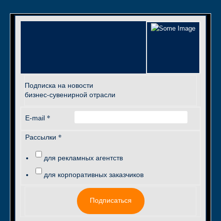
Подписка на новости
бизнес-сувенирной отрасли
*
E-mail
*
Рассылки
для рекламных агентств
для корпоративных заказчиков
Подписаться