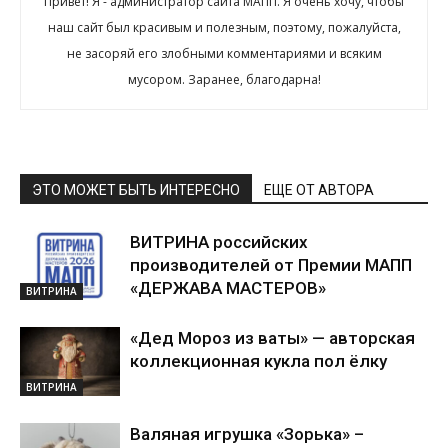
Привет! Я - администратор сайта МАПП. Я очень хочу, чтобы
наш сайт был красивым и полезным, поэтому, пожалуйста,
не засоряй его злобными комментариями и всяким
мусором. Заранее, благодарна!
ЭТО МОЖЕТ БЫТЬ ИНТЕРЕСНО
ЕЩЕ ОТ АВТОРА
ВИТРИНА российских
производителей от Премии МАПП
«ДЕРЖАВА МАСТЕРОВ»
ВИТРИНА
«Дед Мороз из ваты» — авторская
коллекционная кукла пол ёлку
ВИТРИНА
Валяная игрушка «Зорька» –