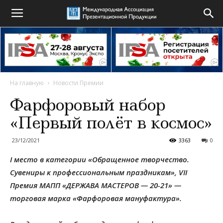
На главную
Новости Премии
Фарфоровый набор
«Первый полёт в космос»
23/12/2021
3363
0
I место в категории «Обращенное творчество.
Сувениры к профессиональным праздникам», VII
Премия МАПП «ДЕРЖАВА МАСТЕРОВ — 20-21» —
торговая марка «Фарфоровая мануфактура».