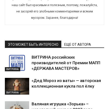
наш сайт был красивым и полезным, поэтому, пожалуйста,
не засоряй его злобными комментариями и всяким
мусором. Заранее, благодарна!
ЭТО МОЖЕТ БЫТЬ ИНТЕРЕСНО
ЕЩЕ ОТ АВТОРА
ВИТРИНА российских
производителей от Премии МАПП
«ДЕРЖАВА МАСТЕРОВ»
ВИТРИНА
«Дед Мороз из ваты» — авторская
коллекционная кукла пол ёлку
ВИТРИНА
Валяная игрушка «Зорька» –