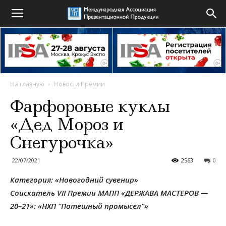
На главную
Новости Премии
Фарфоровые куклы
«Дед Мороз и
Снегурочка»
22/07/2021
2563
0
Категория: «Новогодний сувенир»
Соискатель VI
I Премии МАПП «ДЕРЖАВА МАСТЕРОВ —
20–21»: «НХП “Потешный промысел”»