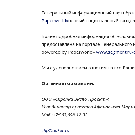
Генеральный информационный партнёр 
Paperworld»
первый национальный канцеля
Более подробная информация об условиях
предоставлена на портале Генерального 
powered by Paperworld»
www.segment.ru/q
Мы с удовольствием ответим на все Ваши
Организаторы акции:
ООО «Скрепка Экспо Проект»:
Координатор проектов
Афанасьева Мари
Моб.:+7(963)698-12-32
clip©apkor.ru