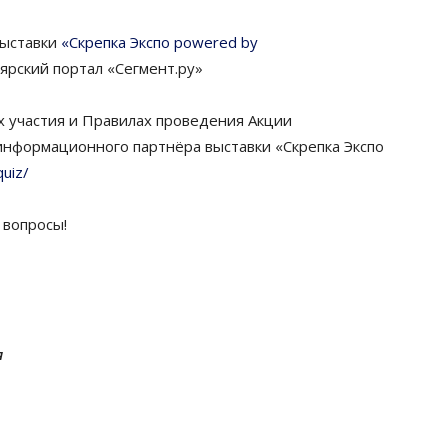
выставки
«Скрепка Экспо powered by
рский портал «Сегмент.ру»
 участия и Правилах проведения Акции
информационного партнёра выставки «Скрепка Экспо
uiz/
 вопросы!
я