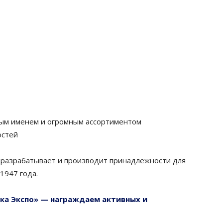
ым именем и огромным ассортиментом
остей
 разрабатывает и производит принадлежности для
1947 года.
ка Экспо» — награждаем активных и