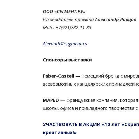
ООО «СЕГМЕНТ.РУ»
Руководитель проекта
Александр Равцов
Моб.: +7(921)782-11-83
Alexandr©segment.ru
Спонсоры выставки
Faber-Castell
— немецкий бренд с миров
всевозможных канцелярских принадлежн
MAPED
— французская компания, которая
школы, офиса и прикладного творчества с 
УЧАСТВОВАТЬ В АКЦИИ «10 лет «Скреп
креативных!»