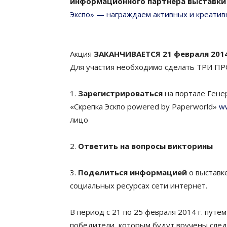
информационного партнёра выставк
Экспо» — награждаем активных и креатив
Акция
ЗАКАНЧИВАЕТСЯ 21 февраля 2014 
Для участия необходимо сделать
ТРИ ПР
1.
Зарегистрироваться
на портале Гене
«Скрепка Эскпо powered by Paperworld»
w
лицо
2.
Ответить на вопросы викторины
3.
Поделиться информацией
о выставке
социальных ресурсах сети интернет.
В период с 21 по 25 февраля 2014 г. пут
победители, которым будут вручены сле