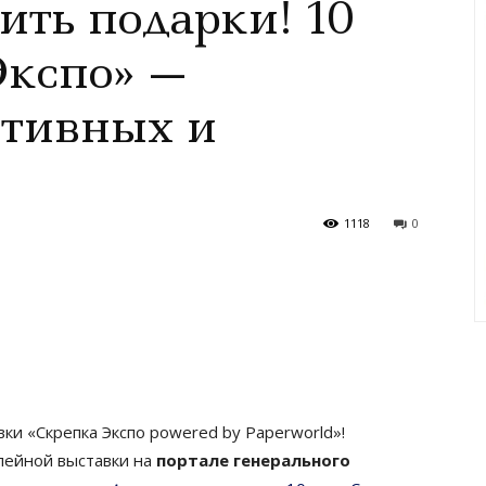
ить подарки! 10
Экспо» —
ктивных и
1118
0
ки «Скрепка Экспо powered by Paperworld»!
лейной выставки на
портале генерального