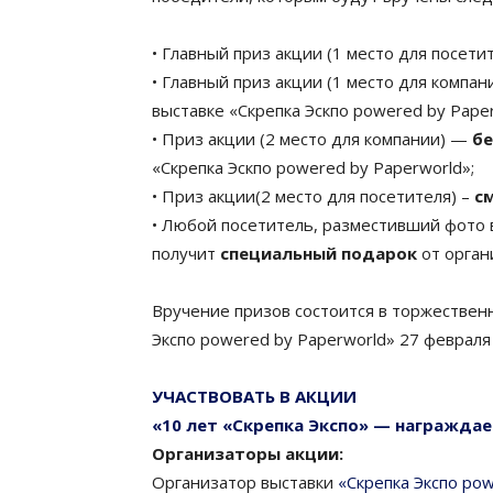
• Главный приз акции (1 место для посет
• Главный приз акции (1 место для компа
выставке «Скрепка Эскпо powered by Paper
• Приз акции (2 место для компании) —
бе
«Скрепка Эскпо powered by Paperworld»;
• Приз акции(2 место для посетителя) –
с
• Любой посетитель, разместивший фото в
получит
специальный подарок
от орган
Вручение призов состоится в торжественн
Экспо powered by Paperworld» 27 февраля
УЧАСТВОВАТЬ В АКЦИИ
«10 лет «Скрепка Экспо» — награждае
Организаторы акции:
Организатор выставки
«Скрепка Экспо po