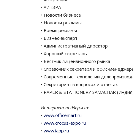
• АИТЭРА
• Новости бизнеса
• Новости рекламы
• Время рекламы
• Бизнес-эксперт
• Административный директор
• Хороший секретарь
• Вестник лицензионного рынка
• Справочник секретаря и офис-менеджер
• Современные технологии делопроизвод
• Секретариат в вопросах и ответах
• PAPER & STATIONERY SAMACHAR (Индия
Интернет-поддержка:
•
www.officemart.ru
•
www.crocus-expo.ru
•
www.iapp.ru