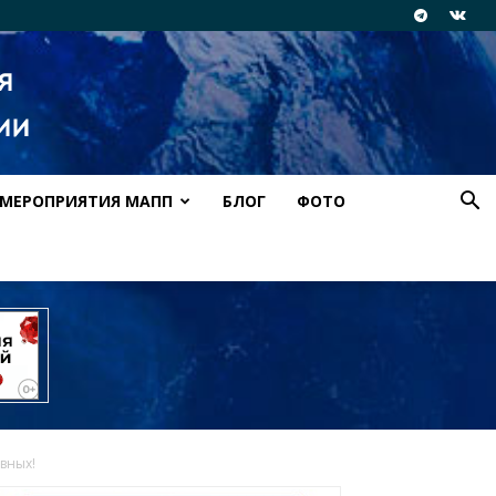
МЕРОПРИЯТИЯ МАПП
БЛОГ
ФОТО
вных!