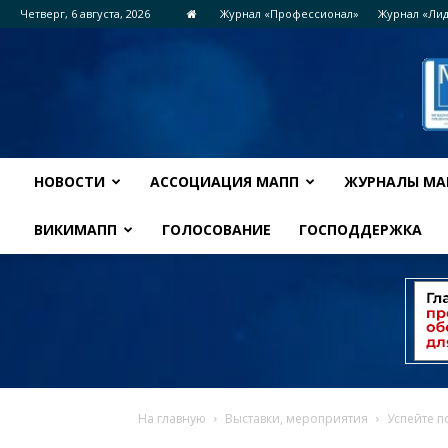
Четверг, 6 августа, 2026
Журнал «Профессионал»
Журнал «Ли
НОВОСТИ
АССОЦИАЦИЯ МАПП
ЖУРНАЛЫ МА
ВИКИМАПП
ГОЛОСОВАНИЕ
ГОСПОДДЕРЖКА
На главную
Выставки, мероприятия
Уcпейте п