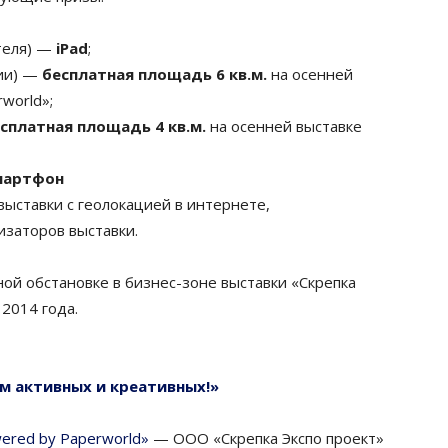
ителя) —
iPad
;
нии) —
бесплатная площадь 6 кв.м.
на осенней
world»;
сплатная площадь 4 кв.м.
на осенней выставке
мартфон
ыставки с геолокацией в интернете,
изаторов выставки.
ой обстановке в бизнес-зоне выставки «Скрепка
 2014 года.
м активных и креативных!»
wered by Paperworld»
— ООО «Скрепка Экспо проект»