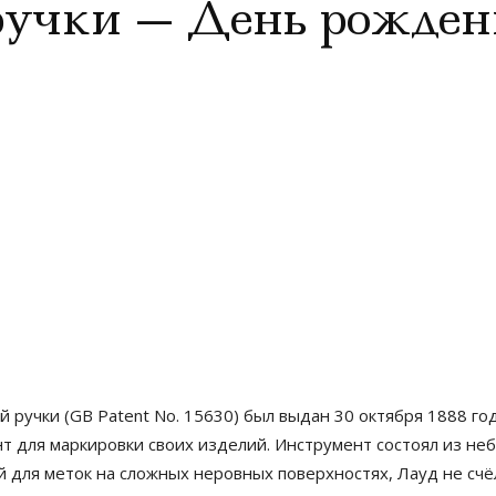
ручки — День рожден
 ручки (GB Patent No. 15630) был выдан 30 октября 1888 г
мент для маркировки своих изделий. Инструмент состоял из н
 для меток на сложных неровных поверхностях, Лауд не сч