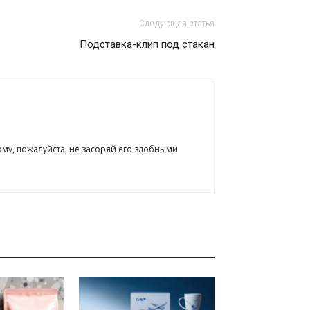
Следующая статья
Подставка-клип под стакан
ому, пожалуйста, не засоряй его злобными