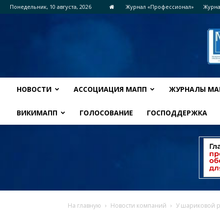
Понедельник, 10 августа, 2026
Журнал «Профессионал»
Журна
НОВОСТИ
АССОЦИАЦИЯ МАПП
ЖУРНАЛЫ МА
ВИКИМАПП
ГОЛОСОВАНИЕ
ГОСПОДДЕРЖКА
На главную
Новости компаний
У шариковой р