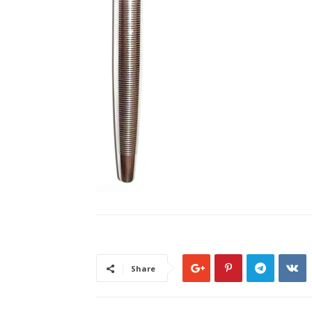
Share