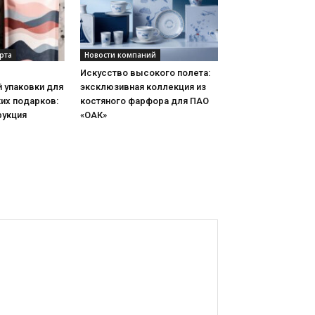
рта
Новости компаний
Искусство высокого полета:
 упаковки для
эксклюзивная коллекция из
их подарков:
костяного фарфора для ПАО
рукция
«ОАК»