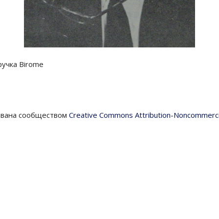
учка Birome
ована сообществом
Creative Commons Attribution-Noncommerci