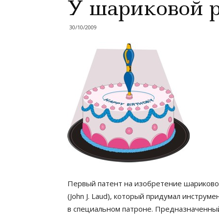
У шариковой 
30/10/2009
Первый патент на изобретение шариковой
(John J. Laud), который придумал инстру
в специальном патроне. Предназначенный