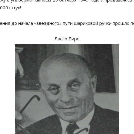
000 штук!
ения до начала «звёздного» пути шариковой ручки прошло по
Ласло Биро