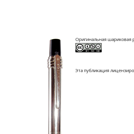
Оригинальная шариковая р
Эта публикация лицензир