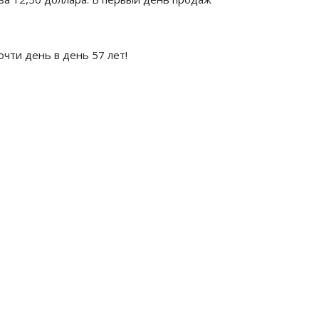
чти день в день 57 лет!