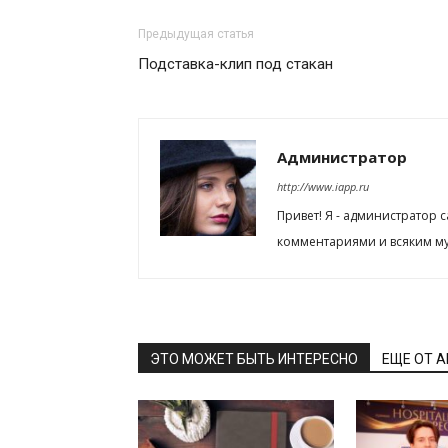
Предыдущая статья
Подставка-клип под стакан
Администратор
http://www.iapp.ru
Привет! Я - администратор 
комментариями и всяким му
ЭТО МОЖЕТ БЫТЬ ИНТЕРЕСНО
ЕЩЕ ОТ 