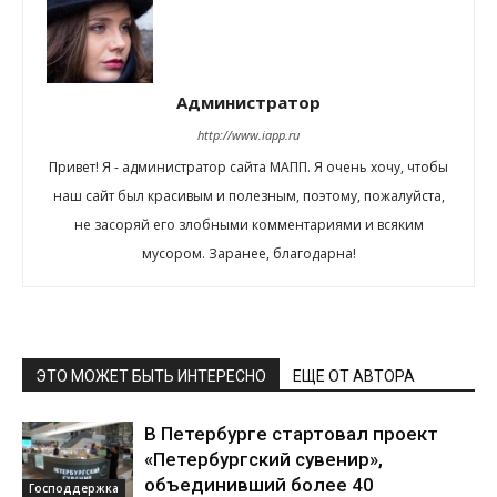
Администратор
http://www.iapp.ru
Привет! Я - администратор сайта МАПП. Я очень хочу, чтобы
наш сайт был красивым и полезным, поэтому, пожалуйста,
не засоряй его злобными комментариями и всяким
мусором. Заранее, благодарна!
ЭТО МОЖЕТ БЫТЬ ИНТЕРЕСНО
ЕЩЕ ОТ АВТОРА
В Петербурге стартовал проект
«Петербургский сувенир»,
объединивший более 40
Господдержка