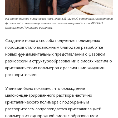
На фото: доктор химических наук, главный научный сотрудник лаборатории
физической химии гетерогенных систем полимер-жидкость ИХР РАН
Константин Почивалов и коллеги.
Создание нового способа получения полимерных
порошков стало возможным благодаря разработке
новых фундаментальных представлений о фазовом
равновесии и структурообразовании в смесях частично
кристаллических полимеров с различными жидкими
растворителями.
Учеными было показано, что охлаждение
малоконцентрированного раствора частично
кристаллического полимера с подобранным
растворителем сопровождается кристаллизацией
полимера из однородной смеси с образованием