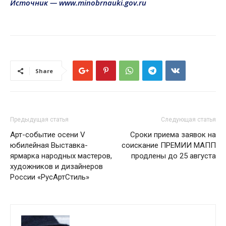
Источник — www.minobrnauki.gov.ru
Share
Предыдущая статья
Следующая статья
Арт-событие осени V
Сроки приема заявок на
юбилейная Выставка-
соискание ПРЕМИИ МАПП
ярмарка народных мастеров,
продлены до 25 августа
художников и дизайнеров
России «РусАртСтиль»