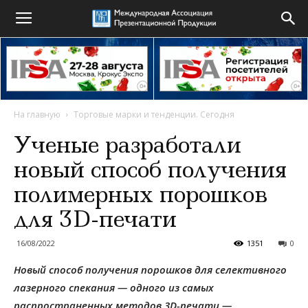
На главную
Торговые марки и тенденции. Сегодня
Ученые разработали
новый способ получения
полимерных порошков
для 3D-печати
16/08/2022
1351
0
Новый способ получения порошков для селективного
лазерного спекания — одного из самых
распространенных методов 3D-печати —