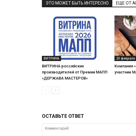
ЭТО МОЖЕТ БЫТЬ ИНТЕРЕСНО
ЕЩЕ ОТ 
ВИТРИНА
23 февраля 
ВИТРИНА российских
Компания 
производителей от Премии МАПП
участник 
«ДЕРЖАВА МАСТЕРОВ»
ОСТАВЬТЕ ОТВЕТ