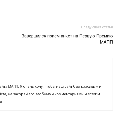
Следующая статья
Завершился прием анкет на Первую Премию
МАПП
сайта МАПП. Я очень хочу, чтобы наш сайт был красивым и
йста, не засоряй его злобными комментариями и всяким
рна!