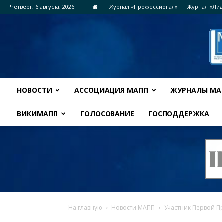
Четверг, 6 августа, 2026
Журнал «Профессионал»
Журнал «Ли
НОВОСТИ
АССОЦИАЦИЯ МАПП
ЖУРНАЛЫ МА
ВИКИМАПП
ГОЛОСОВАНИЕ
ГОСПОДДЕРЖКА
На главную
Новости МАПП
Участник Первой П