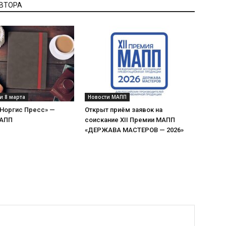
АВТОРА
и 8 марта
Новости МАПП
«Норгис Пресс» —
Открыт приём заявок на
МАПП
соискание XII Премии МАПП
«ДЕРЖАВА МАСТЕРОВ — 2026»