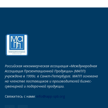
Российская некоммерческая ассоциация «Международная
Ассоциация Презентационной Продукции» (МАПП)
учреждена в 1999г. в Санкт-Петербурге. МАПП основана
на членстве поставщиков и производителей бизнес-
сувенирной и подарочной продукции.
Свяжитесь с нами:
info@iapp-spb.org