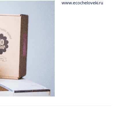
www.ecocheloveki.ru