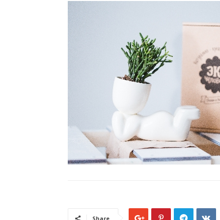
Share