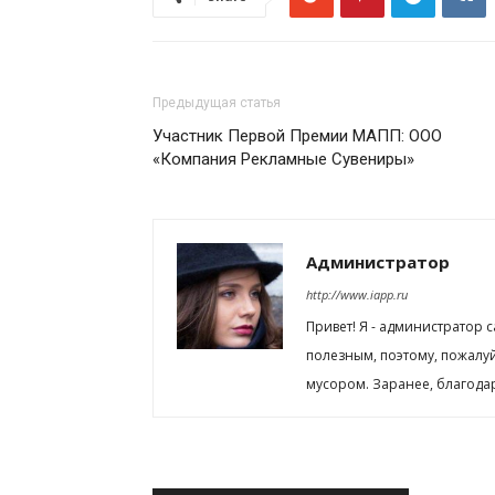
Предыдущая статья
Участник Первой Премии МАПП: ООО
«Компания Рекламные Сувениры»
Администратор
http://www.iapp.ru
Привет! Я - администратор 
полезным, поэтому, пожалу
мусором. Заранее, благода