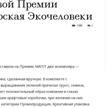
вой Премии
ская Экочеловеки
1188
0
дставила на Премию МАПП два экземпляра —
ка, сделанная вручную. В комплекте с
 выращивания зеленой прически: грунт, семена,
нет положительный образ компании в глазах
ьшие крафтовые коробочки, при желании на них
в категории Промопродукция, Креативная упаковка.