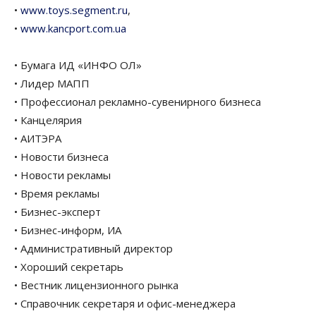
•
www.toys.segment.ru
,
•
www.kancport.com.ua
• Бумага ИД «ИНФО ОЛ»
• Лидер МАПП
• Профессионал рекламно-сувенирного бизнеса
• Канцелярия
• АИТЭРА
• Новости бизнеса
• Новости рекламы
• Время рекламы
• Бизнес-эксперт
• Бизнес-информ, ИА
• Административный директор
• Хороший секретарь
• Вестник лицензионного рынка
• Справочник секретаря и офис-менеджера