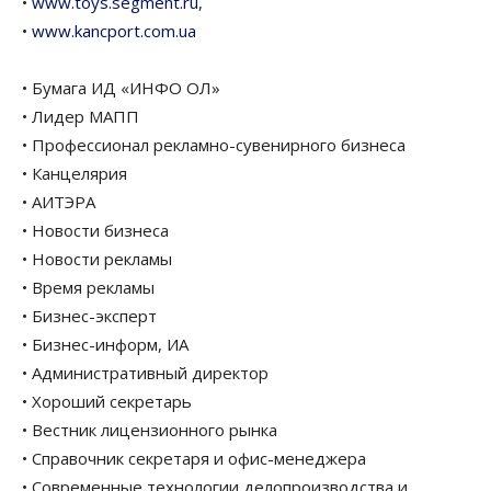
•
www.toys.segment.ru
,
•
www.kancport.com.ua
• Бумага ИД «ИНФО ОЛ»
• Лидер МАПП
• Профессионал рекламно-сувенирного бизнеса
• Канцелярия
• АИТЭРА
• Новости бизнеса
• Новости рекламы
• Время рекламы
• Бизнес-эксперт
• Бизнес-информ, ИА
• Административный директор
• Хороший секретарь
• Вестник лицензионного рынка
• Справочник секретаря и офис-менеджера
• Современные технологии делопроизводства и