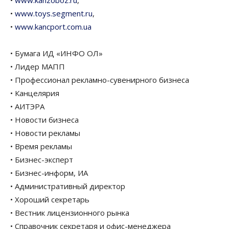
•
www.kanzoboz.ru
,
•
www.toys.segment.ru
,
•
www.kancport.com.ua
• Бумага ИД «ИНФО ОЛ»
• Лидер МАПП
• Профессионал рекламно-сувенирного бизнеса
• Канцелярия
• АИТЭРА
• Новости бизнеса
• Новости рекламы
• Время рекламы
• Бизнес-эксперт
• Бизнес-информ, ИА
• Административный директор
• Хороший секретарь
• Вестник лицензионного рынка
• Справочник секретаря и офис-менеджера