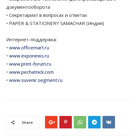
документооборота
• Секретариат в вопросах и ответах
• PAPER & STATIONERY SAMACHAR (Индия)
Интернет-поддержка:
•
www.officemart.ru
•
www.exponews.ru
•
www.print-forum.ru
•
www.pechatnick.com
•
www.suvenir.segment.ru
Share