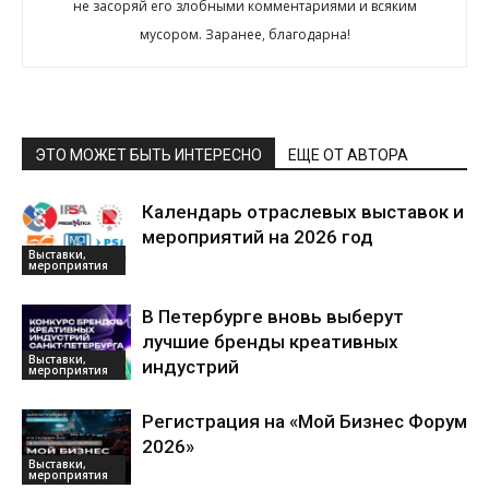
не засоряй его злобными комментариями и всяким
мусором. Заранее, благодарна!
ЭТО МОЖЕТ БЫТЬ ИНТЕРЕСНО
ЕЩЕ ОТ АВТОРА
Календарь отраслевых выставок и
мероприятий на 2026 год
Выставки,
мероприятия
В Петербурге вновь выберут
лучшие бренды креативных
Выставки,
индустрий
мероприятия
Регистрация на «Мой Бизнес Форум
2026»
Выставки,
мероприятия