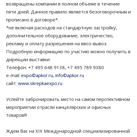
возвращены компании в полном объеме в течение
пяти дней. Данное правило является безоговорочным и
прописано в договоре*.
*не включая расходов на стандартную застройку,
дополнительное оборудование, электричество,
рекламу и оплату разрешения на ввоз-вывоз.
Подробную информацию по участию можно получить в
дирекции выставки:
Телефон: +7 495 648 9138, +7 495 789 9380
e-mail:
expo©apkor.ru
,
info©apkor.ru
сайт:
www.skrepkaexpo.ru
Успейте забронировать место на самом перспективном
мероприятии отрасли канцелярских и офисных
товаров!!!
Ждем Вас на XIX Международной специализированной