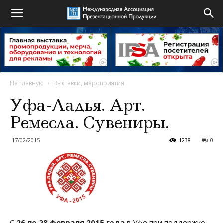
На главную
Выставки, мероприятия
Уфа-Ладья. Арт.
Ремесла. Сувениры.
17/02/2015
1238
0
С
26 по 28 февраля 2015 года
в Уфе при поддержке