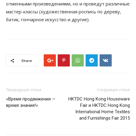
отменными произведениями, но и проведут различные
мастер-классы (художественная роспись по дереву,
батик, гончарное искусство и другие).
Share
Предыдущая статья
Следующая статья
«Время продвижения —
HKTDC Hong Kong Houseware
время знания!»
Fair и HKTDC Hong Kong
International Home Textiles
and Furnishings Fair 2015