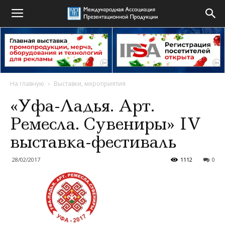
На главную
Выставки, мероприятия
«Уфа-Ладья. Арт.
Ремесла. Сувениры» IV
выставка-фестиваль
28/02/2017
1112
0