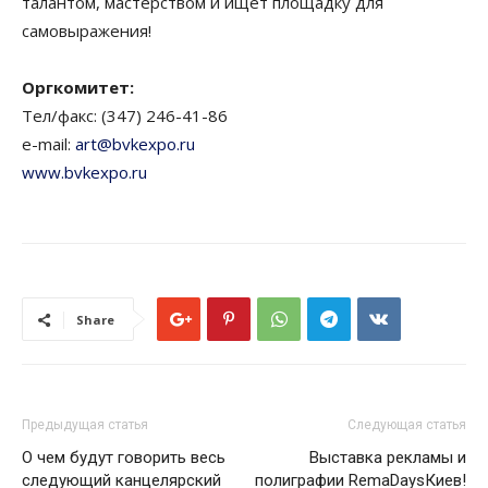
талантом, мастерством и ищет площадку для
самовыражения!
Оргкомитет:
Тел/факс: (347) 246-41-86
e-mail:
art@bvkexpo.ru
www.bvkexpo.ru
Share
Предыдущая статья
Следующая статья
О чем будут говорить весь
Выставка рекламы и
следующий канцелярский
полиграфии RemaDaysКиев!