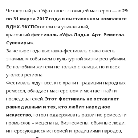
Четвертый раз Уфа станет столицей мастеров —
с 29
по 31 марта 2017 года в выставочном комплексе
ВДНХ-ЭКСПО
состоится уникальный,
красочный
фестиваль «Уфа-Ладья. Арт. Ремесла.
Сувениры».
За четыре года выставка-фестиваль стала очень
значимым событием в культурной жизни республики.
Ее полюбили жители не только столицы, но и всех
уголков региона.
Фестиваль ждут все, кто хранит традиции народных
ремесел, обладает мастерством и мечтает найти
последователей.
Этот фестиваль не оставляет
равнодушным и тех, кто любит народное
искусство
, готов поддерживать развитие ремесел и
промыслов – меценаты, бизнесмены, обычные люди,
интересующиеся историей и традициями народов,