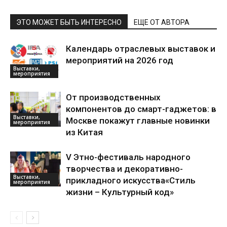
ЭТО МОЖЕТ БЫТЬ ИНТЕРЕСНО
ЕЩЕ ОТ АВТОРА
Календарь отраслевых выставок и
мероприятий на 2026 год
Выставки,
мероприятия
От производственных
компонентов до смарт-гаджетов: в
Выставки,
Москве покажут главные новинки
мероприятия
из Китая
V Этно-фестиваль народного
творчества и декоративно-
Выставки,
прикладного искусства«Стиль
мероприятия
жизни – Культурный код»