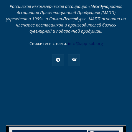
Российская некоммерческая ассоциация «Международная
Ассоциация Презентационной Продукции» (МАПП)
учреждена в 1999г. в Санкт-Петербурге. МАПП основана на
членстве поставщиков и производителей бизнес-
сувенирной и подарочной продукции.
Свяжитесь с нами:
info@iapp-spb.org