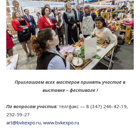
Приглашаем всех мастеров принять участие в
выставке – фестивале !
По вопросам участия:
тел/факс — 8 (347) 246-42-19,
252-59-27
art@bvkexpo.ru
,
www.bvkexpo.ru