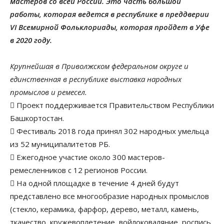
мастеров со всей России. Это часть большой
работы, которая ведется в республике в преддверии
VI Всемирной Фольклориады, которая пройдет в Уфе
в 2020 году.
Крупнейшая в Приволжском федеральном округе и
единственная в республике выставка народных
промыслов и ремесел.
 Проект поддерживается Правительством Республики
Башкортостан.
 Фестиваль 2018 года принял 302 народных умельца
из 52 муниципалитетов РБ.
 Ежегодное участие около 300 мастеров-
ремесленников с 12 регионов России.
 На одной площадке в течение 4 дней будут
представлено все многообразие народных промыслов
(стекло, керамика, фарфор, дерево, металл, камень,
ткачество, кружевоплетение, войлоковаляние, роспись