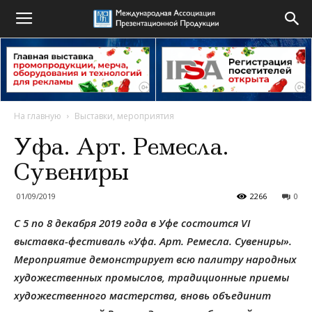
На главную
Выставки, мероприятия
Уфа. Арт. Ремесла.
Сувениры
01/09/2019
2266
0
С 5 по 8 декабря 2019 года в Уфе состоится VI
выставка-фестиваль «Уфа. Арт. Ремесла. Сувениры».
Мероприятие демонстрирует всю палитру народных
художественных промыслов, традиционные приемы
художественного мастерства, вновь объединит