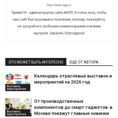
http://www.iapp.ru
Привет! Я - администратор сайта МАПП. Я очень хочу, чтобы
наш сайт был красивым и полезным, поэтому, пожалуйста,
не засоряй его злобными комментариями и всяким
мусором. Заранее, благодарна!
ЭТО МОЖЕТ БЫТЬ ИНТЕРЕСНО
ЕЩЕ ОТ АВТОРА
Календарь отраслевых выставок и
мероприятий на 2026 год
Выставки,
мероприятия
От производственных
компонентов до смарт-гаджетов: в
Выставки,
Москве покажут главные новинки
мероприятия