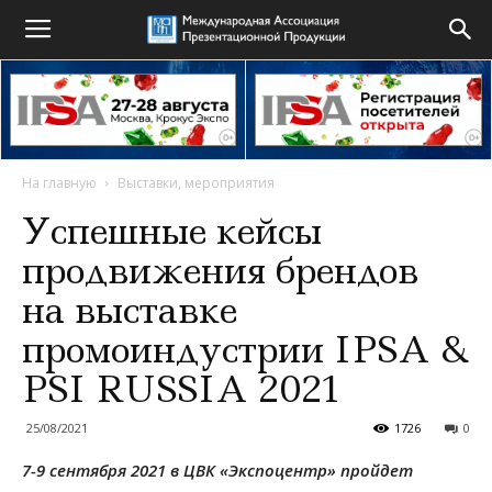
На главную
Выставки, мероприятия
Успешные кейсы
продвижения брендов
на выставке
промоиндустрии IPSA &
PSI RUSSIA 2021
25/08/2021
1726
0
7-9 сентября 2021 в ЦВК «Экспоцентр» пройдет