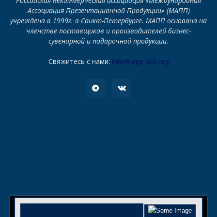
Российская некоммерческая ассоциация «Международная
Ассоциация Презентационной Продукции» (МАПП)
учреждена в 1999г. в Санкт-Петербурге. МАПП основана на
членстве поставщиков и производителей бизнес-
сувенирной и подарочной продукции.
Свяжитесь с нами:
info@iapp-spb.org