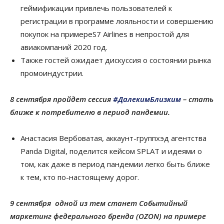
геймификации привлечь пользователей к
регистрации в программе лояльности и совершению
покупок на примереS7 Airlines в непростой для
авиакомпаний 2020 год.
Также гостей ожидает дискуссия о состоянии рынка
промоиндустрии.
8 сентября пройдет сессия
#ДалекимБлизким
– стать
ближе к потребителю в период пандемии.
Анастасия Вербоватая, аккаунт-группхэд агентства
Panda Digital, поделится кейсом SPLAT и идеями о
том, как даже в период пандемии легко быть ближе
к тем, кто по-настоящему дорог.
​9 сентября одной из тем станет Событийный
маркетинг федерального бренда (OZON) на примере