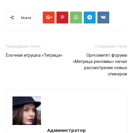
Share
Предыдущая статья
Следующая статья
Ёлочная игрушка «Тигрица»
Оргкомитет форума
«Матрица рекламы» начал
рассмотрение новых
спикеров
Администратор