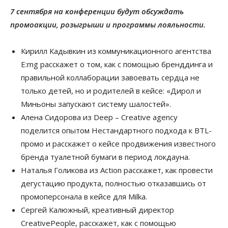
7 сентября на конференции будут обсуждать
промоакции, розыгрыши и программы лояльности.
Кирилл Кадывкин из коммуникационного агентства
E:mg расскажет о том, как с помощью бренддинга и
правильной коллаборации завоевать сердца не
только детей, но и родителей в кейсе: «Дирол и
Миньоны запускают систему шалостей».
Алена Сидорова из Deep – Creative agency
поделится опытом Нестандартного подхода к BTL-
промо и расскажет о кейсе продвижения известного
бренда туалетной бумаги в период локдауна.
Наталья Голикова из Action расскажет, как провести
дегустацию продукта, полностью отказавшись от
промоперсонала в кейсе для Milka.
Сергей Калюжный, креативный директор
CreativePeople, расскажет, как с помощью