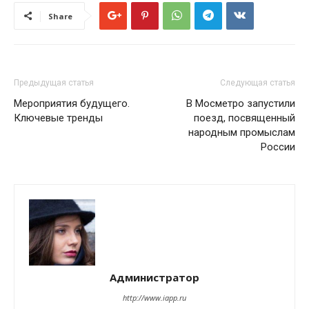
Share
Предыдущая статья
Следующая статья
Мероприятия будущего.
В Мосметро запустили
Ключевые тренды
поезд, посвященный
народным промыслам
России
Администратор
http://www.iapp.ru