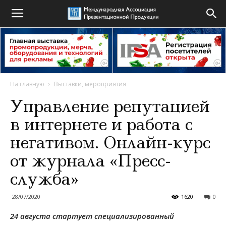
На главную
Выставки, мероприятия
Управление репутацией
в интернете и работа с
негативом. Онлайн-курс
от журнала «Пресс-
служба»
28/07/2020
1620
0
24
августа
стартует специализированный