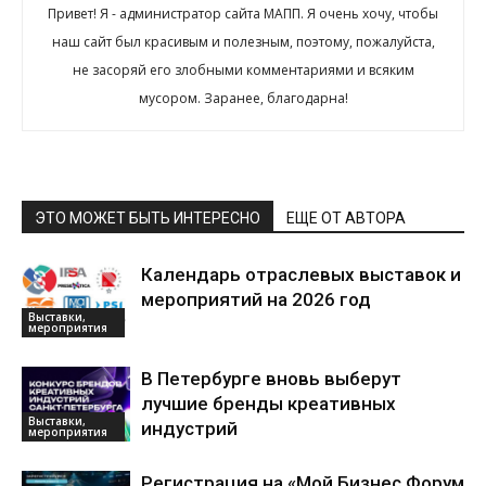
Привет! Я - администратор сайта МАПП. Я очень хочу, чтобы
наш сайт был красивым и полезным, поэтому, пожалуйста,
не засоряй его злобными комментариями и всяким
мусором. Заранее, благодарна!
ЭТО МОЖЕТ БЫТЬ ИНТЕРЕСНО
ЕЩЕ ОТ АВТОРА
Календарь отраслевых выставок и
мероприятий на 2026 год
Выставки,
мероприятия
В Петербурге вновь выберут
лучшие бренды креативных
Выставки,
индустрий
мероприятия
Регистрация на «Мой Бизнес Форум