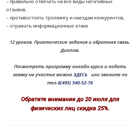
–
правильно отвечать
на все виды негативных
отзывов,
–
противостоять
троллингу
и наездам конкурентов,
–
отражать информационные атаки.
12 уроков. Практические задания и обратная связь.
Диплом.
Посмотреть программу онлайн-курса и подать
заявку на участие
можно
ЗДЕСЬ
или звоните по
тел.
8(495)
540-52-76
Обратите внимание до 2
0
июля для
физических лиц скидка 2
5
%.