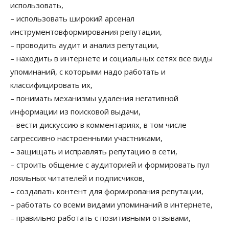
использовать,
–
использовать широкий арсенал
инструментов
формирования репутации,
–
проводить аудит
и анализ репутации,
–
находить в интернете и социальных сетях все виды
упоминаний
, с которыми надо работать и
классифицировать их,
–
понимать механизмы удаления негативной
информаци
и
из поисковой выдачи,
–
вести дискуссию в комментариях
, в том числе
сагрессивно
настроенными участниками,
–
защищать и исправлять репутацию в сети,
–
строить общение с аудиторией
и формировать пул
лояльных читателей и подписчиков,
–
создавать контент
для формирования репутации,
–
работать со всеми видами
упоминаний в интернете,
–
правильно работать с позитивными
отзывами,