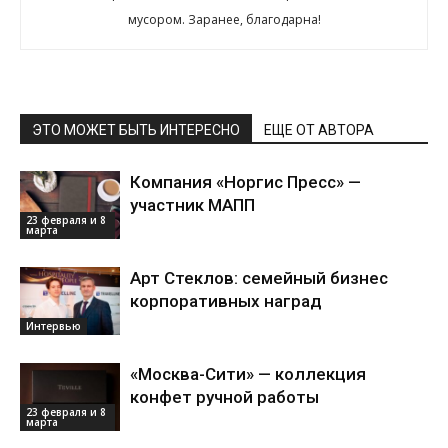
мусором. Заранее, благодарна!
ЭТО МОЖЕТ БЫТЬ ИНТЕРЕСНО
ЕЩЕ ОТ АВТОРА
Компания «Норгис Пресс» —
участник МАПП
23 февраля и 8
марта
Арт Стеклов: семейный бизнес
корпоративных наград
Интервью
«Москва-Сити» — коллекция
конфет ручной работы
23 февраля и 8
марта