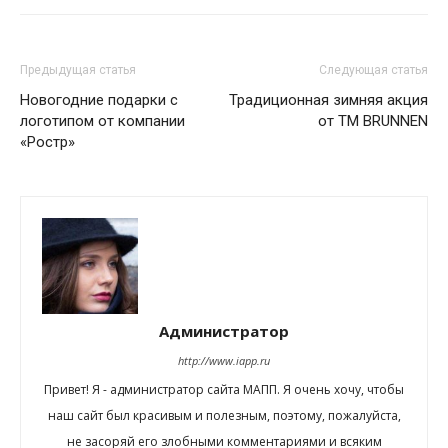
Предыдущая статья
Следующая статья
Новогодние подарки с
Традиционная зимняя акция
логотипом от компании
от TM BRUNNEN
«Ростр»
Администратор
http://www.iapp.ru
Привет! Я - администратор сайта МАПП. Я очень хочу, чтобы
наш сайт был красивым и полезным, поэтому, пожалуйста,
не засоряй его злобными комментариями и всяким