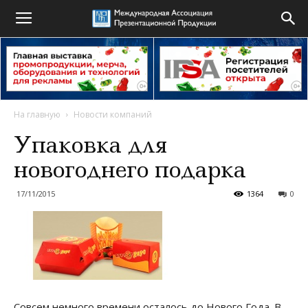
На главную
Новости компаний
Упаковка для
новогоднего подарка
17/11/2015
1364
0
Совсем немного времени осталось до Нового Года. В