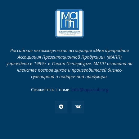
Российская некоммерческая ассоциация «Международная
Ассоциация Презентационной Продукции» (МАПП)
учреждена в 1999г. в Санкт-Петербурге. МАПП основана на
членстве поставщиков и производителей бизнес-
сувенирной и подарочной продукции.
Свяжитесь с нами:
info@iapp-spb.org