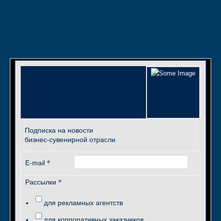
Подписка на новости
бизнес-сувенирной отрасли
*
E-mail
*
Рассылки
для рекламных агентств
для корпоративных заказчиков