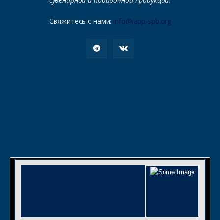
сувенирной и подарочной продукции.
Свяжитесь с нами:
info@iapp-spb.org