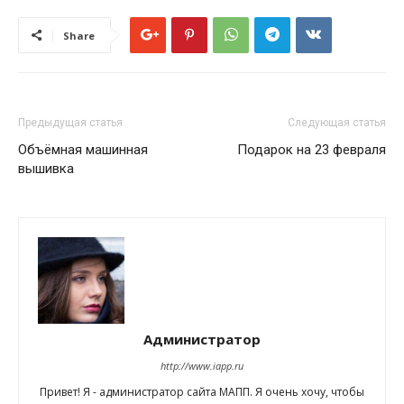
Share
Предыдущая статья
Следующая статья
Объёмная машинная
Подарок на 23 февраля
вышивка
Администратор
http://www.iapp.ru
Привет! Я - администратор сайта МАПП. Я очень хочу, чтобы