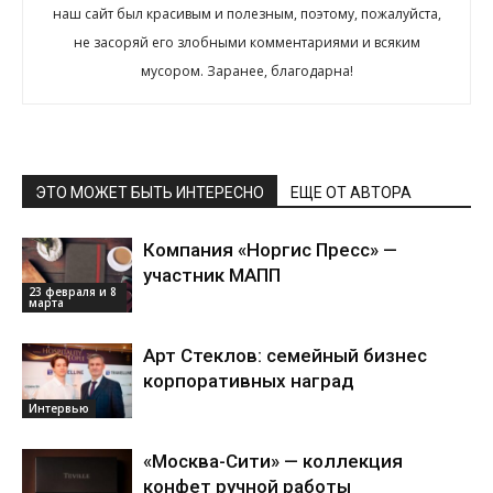
наш сайт был красивым и полезным, поэтому, пожалуйста,
не засоряй его злобными комментариями и всяким
мусором. Заранее, благодарна!
ЭТО МОЖЕТ БЫТЬ ИНТЕРЕСНО
ЕЩЕ ОТ АВТОРА
Компания «Норгис Пресс» —
участник МАПП
23 февраля и 8
марта
Арт Стеклов: семейный бизнес
корпоративных наград
Интервью
«Москва-Сити» — коллекция
конфет ручной работы