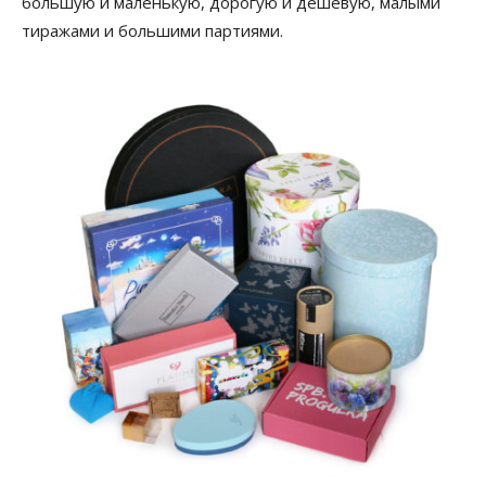
большую и маленькую, дорогую и дешёвую, малыми
тиражами и большими партиями.