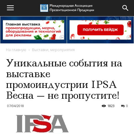
На главную
Выставки, мероприятия
Уникальные события на
выставке
промоиндустрии IPSA
Весна — не пропустите!
07/04/2018
1823
0