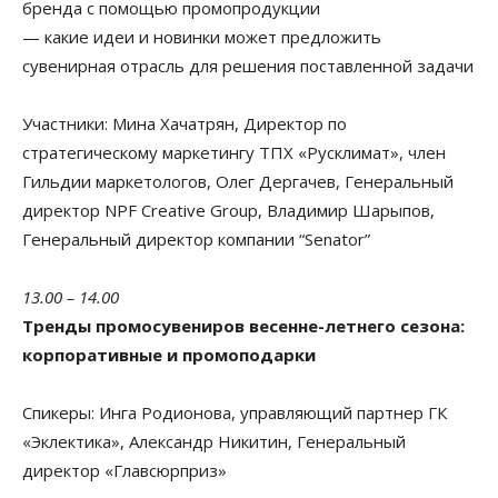
бренда с помощью промопродукции
— какие идеи и новинки может предложить
сувенирная отрасль для решения поставленной задачи
Участники:
Мина Хачатрян, Директор по
стратегическому маркетингу ТПХ «Русклимат», член
Гильдии маркетологов, Олег Дергачев, Генеральный
директор NPF Creative Group, Владимир Шарыпов,
Генеральный директор компании “Senator”
13.00 – 14.00
Тренды промосувениров весенне-летнего сезона:
корпоративные и промоподарки
Спикеры:
Инга Родионова, управляющий партнер ГК
«Эклектика», Александр Никитин, Генеральный
директор «Главсюрприз»