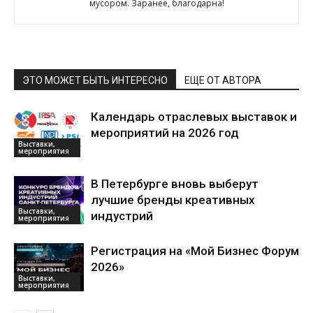
мусором. Заранее, благодарна!
ЭТО МОЖЕТ БЫТЬ ИНТЕРЕСНО
ЕЩЕ ОТ АВТОРА
Календарь отраслевых выставок и
мероприятий на 2026 год
Выставки,
мероприятия
В Петербурге вновь выберут
лучшие бренды креативных
Выставки,
индустрий
мероприятия
Регистрация на «Мой Бизнес Форум
2026»
Выставки,
мероприятия