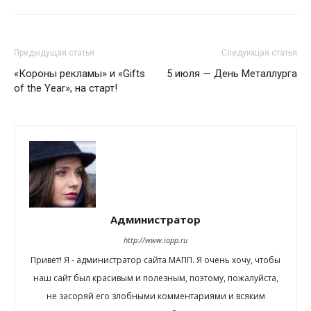
Предыдущая статья
Следующая статья
«Короны рекламы» и «Gifts
5 июля — День Металлурга
of the Year», на старт!
Администратор
http://www.iapp.ru
Привет! Я - администратор сайта МАПП. Я очень хочу, чтобы
наш сайт был красивым и полезным, поэтому, пожалуйста,
не засоряй его злобными комментариями и всяким