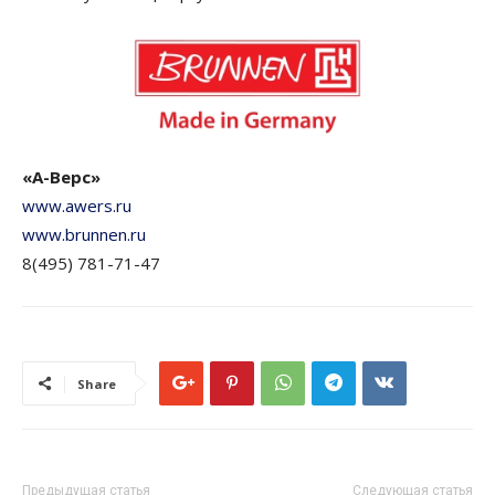
«А-Верс»
www.awers.ru
www.brunnen.ru
8(495) 781-71-47
Share
Предыдущая статья
Следующая статья