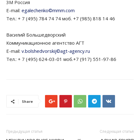
3M Россия
E-mail:
egalechenko©mmm.com
Тел.: + 7 (495) 784 74 74 моб. +7 (985) 818 14 46
Василий Большедворский
Коммуникационное агентство АГТ
E-mail:
v.bolshedvorskij©agt-agency.ru
Тел.: + 7 (495) 624-03-01 моб.+7 (917) 551-97-86
Share
Предыдущая статья
Следующая статья