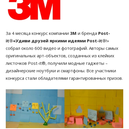
За 4 месяца конкурс компании
3М
и бренда
Post-
it®
«Удиви друзей яркими идеями Post-it®
!»
собрал около 600 видео и фотографий. Авторы самых
оригинальных арт-объектов, созданных из клейких
листочков Post-it®, получили модные гаджеты –
дизайнерские ноутбуки и смартфоны. Все участники
конкурса стали обладателями гарантированных призов.