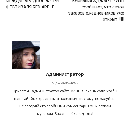
МЕЖДУНАРОДНОЕ ЖЮРИ
Компания АДЖАР ГРУПП
ФЕСТИВАЛЯ RED APPLE
сообщает, что сезон
заказов ежедневников уже
открыт!!!!!!
Администратор
http://www.iapp.ru
Привет! Я - администратор сайта МАПП. Я очень хочу, чтобы
наш сайт был красивым и полезным, поэтому, пожалуйста,
не засоряй его злобными комментариями и всяким
мусором. Заранее, благодарна!