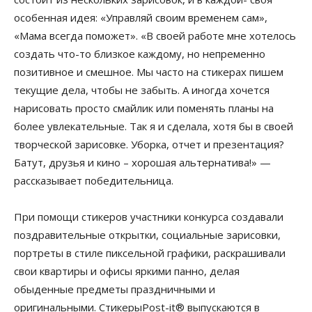
особенная идея: «Управляй своим временем сам»,
«Мама всегда поможет». «В своей работе мне хотелось
создать что-то близкое каждому, но непременно
позитивное и смешное. Мы часто на стикерах пишем
текущие дела, чтобы не забыть. А иногда хочется
нарисовать просто смайлик или поменять планы на
более увлекательные. Так я и сделала, хотя бы в своей
творческой зарисовке. Уборка, отчет и презентация?
Батут, друзья и кино – хорошая альтернатива!» —
рассказывает победительница.
При помощи стикеров участники конкурса создавали
поздравительные открытки, социальные зарисовки,
портреты в стиле пиксельной графики, раскрашивали
свои квартиры и офисы яркими панно, делая
обыденные предметы праздничными и
оригинальными. СтикерыPost-it® выпускаются в