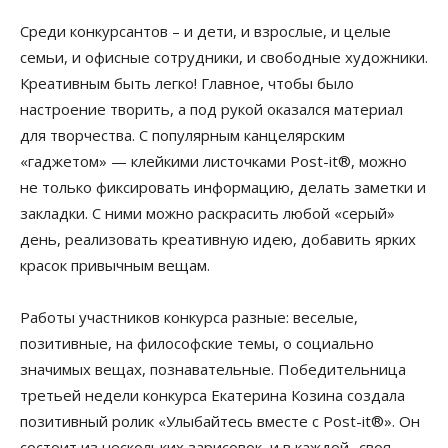
Среди конкурсантов – и дети, и взрослые, и целые
семьи, и офисные сотрудники, и свободные художники.
Креативным быть легко! Главное, чтобы было
настроение творить, а под рукой оказался материал
для творчества. С популярным канцелярским
«гаджетом» — клейкими листочками Post-it®, можно
не только фиксировать информацию, делать заметки и
закладки. С ними можно раскрасить любой «серый»
день, реализовать креативную идею, добавить ярких
красок привычным вещам.
Работы участников конкурса разные: веселые,
позитивные, на философские темы, о социально
значимых вещах, познавательные. Победительница
третьей недели конкурса Екатерина Козина создала
позитивный ролик «Улыбайтесь вместе с Post-it®». Он
состоит из нескольких зарисовок, и в каждой- своя