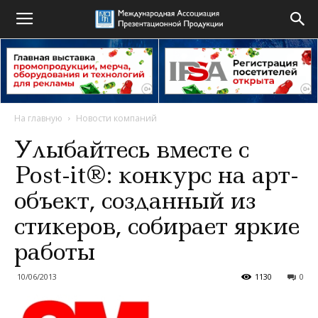
На главную
Новости компаний
Улыбайтесь вместе с
Post-it®: конкурс на арт-
объект, созданный из
стикеров, собирает яркие
работы
10/06/2013
1130
0