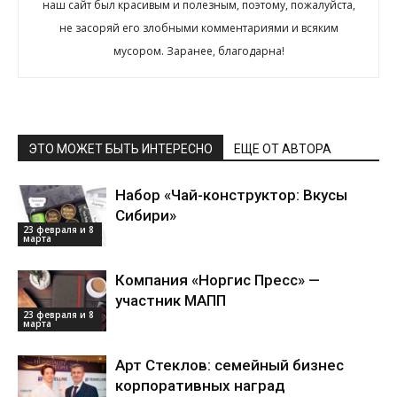
наш сайт был красивым и полезным, поэтому, пожалуйста,
не засоряй его злобными комментариями и всяким
мусором. Заранее, благодарна!
ЭТО МОЖЕТ БЫТЬ ИНТЕРЕСНО
ЕЩЕ ОТ АВТОРА
Набор «Чай-конструктор: Вкусы
Сибири»
23 февраля и 8
марта
Компания «Норгис Пресс» —
участник МАПП
23 февраля и 8
марта
Арт Стеклов: семейный бизнес
корпоративных наград