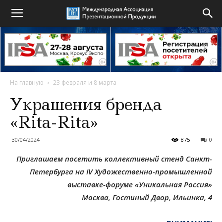
На главную
23 февраля и 8 марта
Украшения бренда
«Rita-Rita»
30/04/2024
875
0
Приглашаем посетить коллективный стенд Санкт-
Петербурга на
IV
Художественно-промышленной
выставке-форуме «Уникальная Россия»
Москва, Гостиный Двор, Ильинка, 4