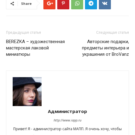
Share
Предыдущая статья
Следующая статья
BEREZKA – художественная
Авторские подарки,
мастерская лаковой
предметы интерьера и
миниатюры
украшения от BroVanz
Администратор
http://www.iapp.ru
Привет! Я - администратор сайта МАПП. Я очень хочу, чтобы