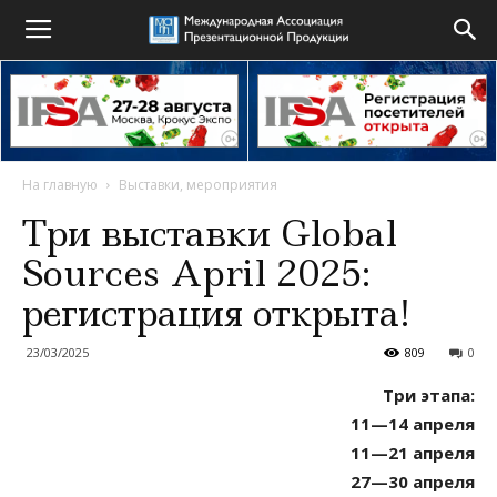
На главную
Выставки, мероприятия
Три выставки Global
Sources April 2025:
регистрация открыта!
23/03/2025
809
0
Три этапа:
11—14 апреля
11—21 апреля
27—30 апреля