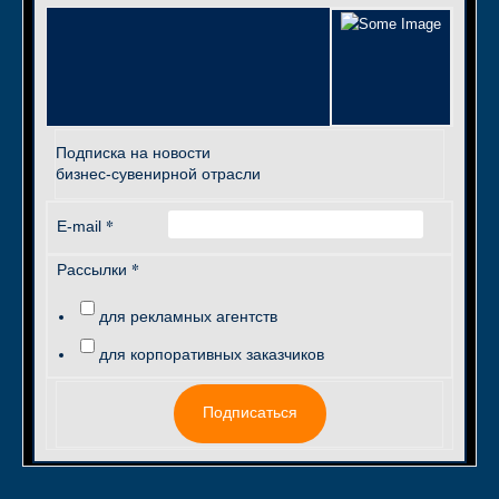
Подписка на новости
бизнес-сувенирной отрасли
*
E-mail
*
Рассылки
для рекламных агентств
для корпоративных заказчиков
Подписаться