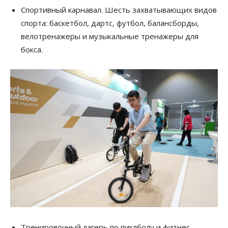
Спортивный карнавал. Шесть захватывающих видов
спорта: баскетбол, дартс, футбол, балансборды,
велотренажеры и музыкальные тренажеры для
бокса.
Тренировочный лагерь по пиклболу и фитнес-