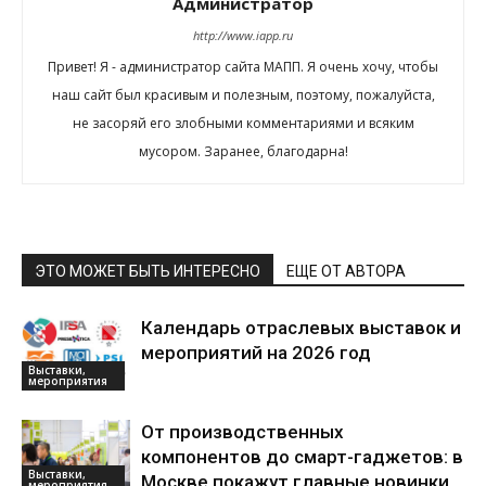
Администратор
http://www.iapp.ru
Привет! Я - администратор сайта МАПП. Я очень хочу, чтобы
наш сайт был красивым и полезным, поэтому, пожалуйста,
не засоряй его злобными комментариями и всяким
мусором. Заранее, благодарна!
ЭТО МОЖЕТ БЫТЬ ИНТЕРЕСНО
ЕЩЕ ОТ АВТОРА
Календарь отраслевых выставок и
мероприятий на 2026 год
Выставки,
мероприятия
От производственных
компонентов до смарт-гаджетов: в
Выставки,
Москве покажут главные новинки
мероприятия