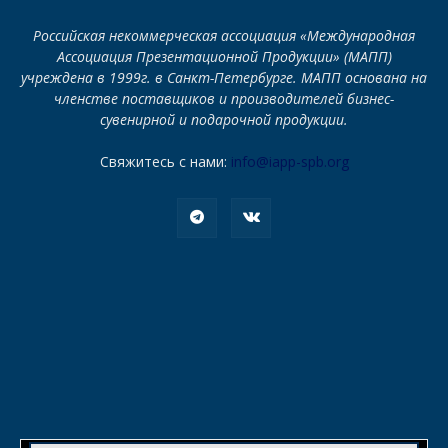
Российская некоммерческая ассоциация «Международная
Ассоциация Презентационной Продукции» (МАПП)
учреждена в 1999г. в Санкт-Петербурге. МАПП основана на
членстве поставщиков и производителей бизнес-
сувенирной и подарочной продукции.
Свяжитесь с нами:
info@iapp-spb.org