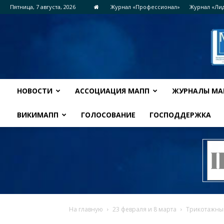
Пятница, 7 августа, 2026
Журнал «Профессионал»
Журнал «Ли
НОВОСТИ
АССОЦИАЦИЯ МАПП
ЖУРНАЛЫ МА
ВИКИМАПП
ГОЛОСОВАНИЕ
ГОСПОДДЕРЖКА
На главную
23 февраля и 8 марта
Трикотажный