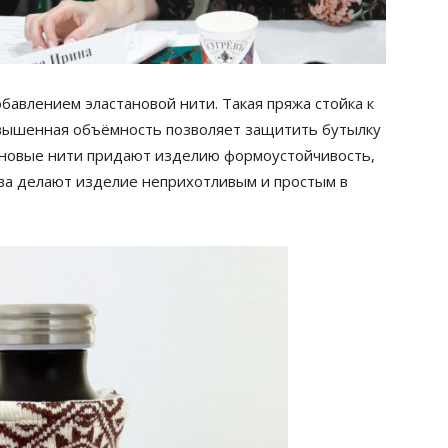
бавлением эластановой нити. Такая пряжа стойка к
овышенная объёмность позволяет защитить бутылку
тановые нити придают изделию формоустойчивость,
тва делают изделие неприхотливым и простым в