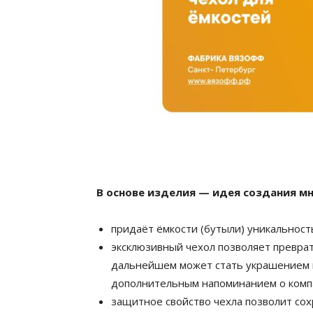
В основе изделия — идея создания м
придаёт ёмкости (бутыли) уникальность
эксклюзивный чехол позволяет преврат
дальнейшем может стать украшением и
дополнительным напоминанием о комп
защитное свойство чехла позволит сох