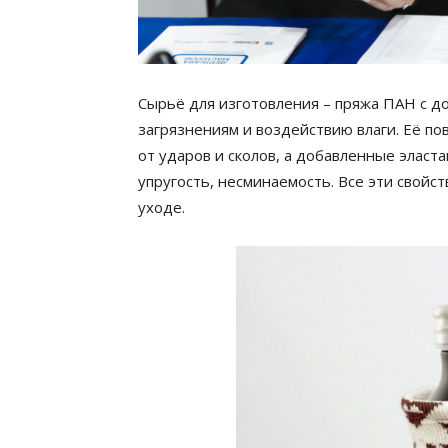
Сырьё для изготовления – пряжа ПАН с до
загрязнениям и воздействию влаги. Её п
от ударов и сколов, а добавленные элас
упругость, несминаемость. Все эти свойс
уходе.