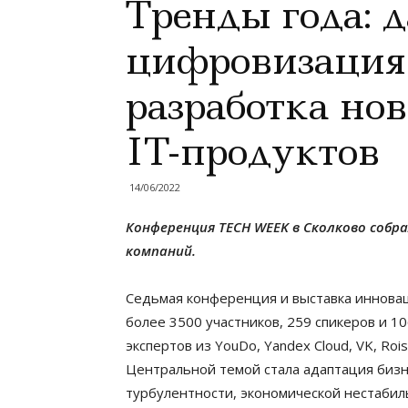
Тренды года: 
цифровизация 
разработка но
IT-продуктов
14/06/2022
Конференция TECH WEEK в Сколково собра
компаний.
Седьмая конференция и выставка инновац
более 3500 участников, 259 спикеров и 10
экспертов из YouDo, Yandex Cloud, VK, Rois
Центральной темой стала адаптация бизн
турбулентности, экономической нестабиль