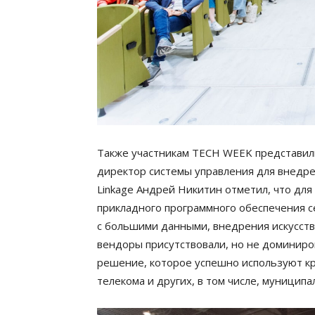
Также участникам TECH WEEK представили
директор системы управления для внедре
Linkage Андрей Никитин отметил, что дл
прикладного программного обеспечения 
с большими данными, внедрения искусств
вендоры присутствовали, но не доминиро
решение, которое успешно используют кр
телекома и других, в том числе, муницип