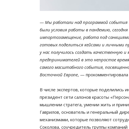
— Мы работали над программой события б
были условия работы в пандемию, сегодня
импортозамещение, работа под санкциями
готовых поделиться кейсами и личными пр
у нас получилось создать качественную 
предпринимателей в это непростое время
самого масштабного события, посвященно
Восточной Европе
, — прокомментировала
В числе экспертов, которые поделились и
президент сети салонов красоты «Персон
мышлении стратега, умении жить и прини
Гаврилов, основатель и генеральный дире
механизмами, которые позволяют сотрудн
Соколова, соучредитель группы компаний