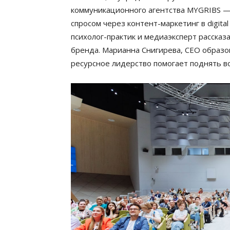
коммуникационного агентства MYGRIBS —
спросом через контент-маркетинг в digita
психолог-практик и медиаэксперт рассказ
бренда. Марианна Снигирева, СЕО образо
ресурсное лидерство помогает поднять во