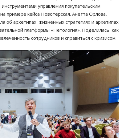
 инструментами управления покупательским
l на примере кейса Новотерская. Анетта Орлова,
ала об архетипах, жизненных стратегиях и архетипах
вательной платформы «Нетология». Поделилась, как
влеченность сотрудников и справиться с кризисом.