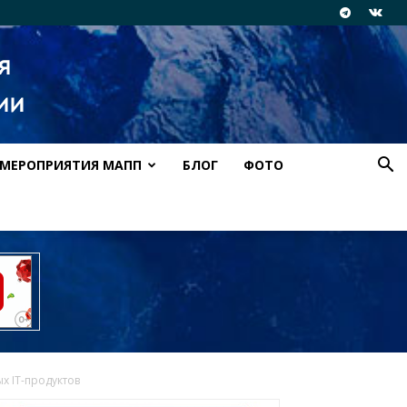
МЕРОПРИЯТИЯ МАПП
БЛОГ
ФОТО
х IT-продуктов