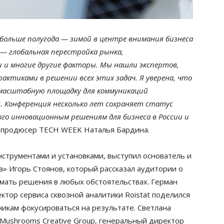
ольше полугода — зимой в центре внимания бизнеса
 — глобальная перестройка рынка,
 и многие другие факторы. Мы нашли экспертов,
актиками в решении всех этих задач. Я уверена, что
и масштабную площадку для коммуникаций
. Конференция несколько лет сохраняет статус
го инновационным решениям для бизнеса в России и
 продюсер TECH WEEK Наталья Бардина.
нструментами и установками, выступил основатель и
а» Игорь Стоянов, который рассказал аудитории о
мать решения в любых обстоятельствах. Герман
ктор сервиса сквозной аналитики Roistat поделился
икам фокусироваться на результате. Светлана
 Mushrooms Creative Group, генеральный директор