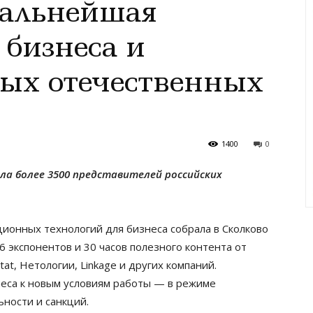
дальнейшая
бизнеса и
вых отечественных
1400
0
ла более 3500 представителей российских
ионных технологий для бизнеса собрала в Сколково
6 экспонентов и 30 часов полезного контента от
tat, Нетологии, Linkage и других компаний.
еса к новым условиям работы — в режиме
ности и санкций.