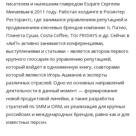
писателем и нынешним главредом Esquire Сергеем
Минаевым в 2011 году. Работал холдинге в Росинтер
Ресторантс, где занимался управлением репутацией и
продвижением ключевых брендов компании: IL Патио,
Планета Суши, Costa Coffee, TGI FRIDAYS и др. Сейчас в
«АиП» активно занимается конференциями,
выступлениями и статьями – является автором первого
крупного глоссария по управлению репутацией,
который войдёт в одноименную книгу, соавторами
которой являются Игорь Ашманов и эксперты
различных отраслей. Одно из основных направлений
деятельности в данный момент — формирование
новой продуктовой линейки, а также разработка
стратегий по SMM и ORM, их реализация для крупных
российских и международных брендов, равно как и для
известных персон.