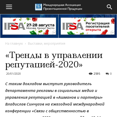
На главную
Выставки, мероприятия
«Тренды в управлении
репутацией-2020»
20/01/2020
2595
0
С таким докладом выступит руководитель
департамента рекламы в социальных медиа и
управления репутацией в «Ашманов и партнёры»
Владислав Синчугов на ежегодной международной
конференции «Связи с общественностью в