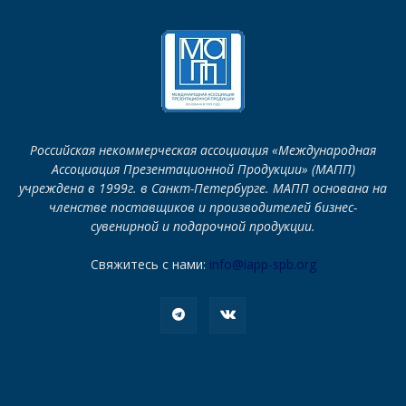
Российская некоммерческая ассоциация «Международная
Ассоциация Презентационной Продукции» (МАПП)
учреждена в 1999г. в Санкт-Петербурге. МАПП основана на
членстве поставщиков и производителей бизнес-
сувенирной и подарочной продукции.
Свяжитесь с нами:
info@iapp-spb.org