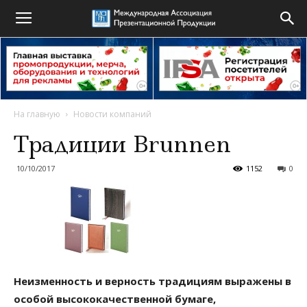
На главную
Новости компаний
Традиции Brunnen
10/10/2017
1152
0
Неизменность и верность традициям выражены в
особой высококачественной бумаге,