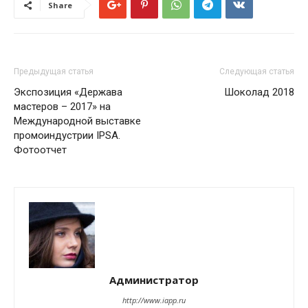
Share
Предыдущая статья
Следующая статья
Экспозиция «Держава
Шоколад 2018
мастеров – 2017» на
Международной выставке
промоиндустрии IPSA.
Фотоотчет
Администратор
http://www.iapp.ru