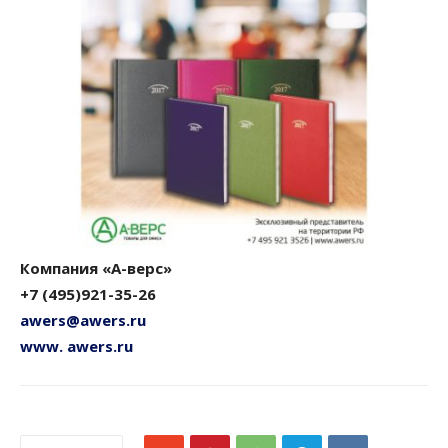
Компания «А-верс»
+7 (495)921-35-26
awers@awers.ru
www. awers.ru