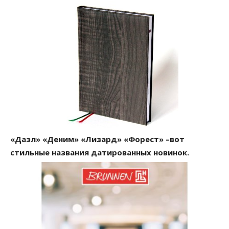
«Дазл» «Деним» «Лизард» «Форест» –вот
стильные названия датированных новинок.