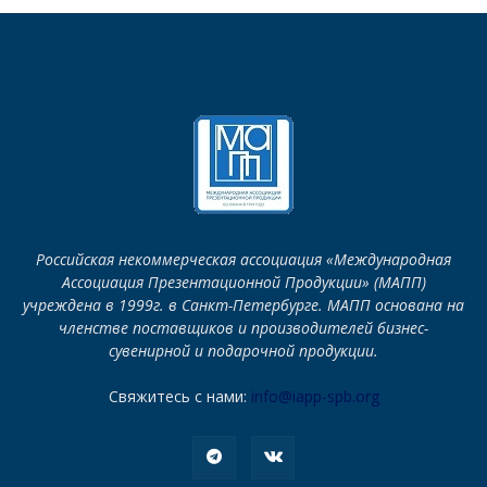
Российская некоммерческая ассоциация «Международная
Ассоциация Презентационной Продукции» (МАПП)
учреждена в 1999г. в Санкт-Петербурге. МАПП основана на
членстве поставщиков и производителей бизнес-
сувенирной и подарочной продукции.
Свяжитесь с нами:
info@iapp-spb.org