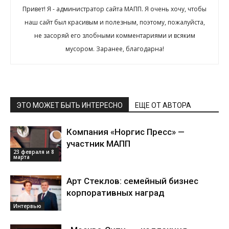
Привет! Я - администратор сайта МАПП. Я очень хочу, чтобы
наш сайт был красивым и полезным, поэтому, пожалуйста,
не засоряй его злобными комментариями и всяким
мусором. Заранее, благодарна!
ЭТО МОЖЕТ БЫТЬ ИНТЕРЕСНО
ЕЩЕ ОТ АВТОРА
Компания «Норгис Пресс» —
участник МАПП
23 февраля и 8
марта
Арт Стеклов: семейный бизнес
корпоративных наград
Интервью