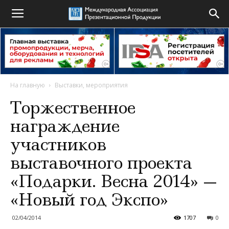
На главную
Выставки, мероприятия
Торжественное
награждение
участников
выставочного проекта
«Подарки. Весна 2014» —
«Новый год Экспо»
02/04/2014
1707
0