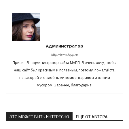
Администратор
http://www.iapp.ru
Привет! Я - администратор сайта МАПП. Я очень хочу, чтобы
наш сайт был красивым и полезным, поэтому, пожалуйста,
не засоряй его злобными комментариями и всяким
мусором. Заранее, благодарна!
ЭТО МОЖЕТ БЫТЬ ИНТЕРЕСНО
ЕЩЕ ОТ АВТОРА