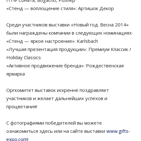
ПТФ Соната, Bogacho, Роллер
«Стенд — воплощение стиля»: Артишок Декор
Среди участников выставки «Новый год. Весна 2014»
были награждены компании в следующих номинациях:
«Стенд — яркое настроение»: Karlsbach
«Лучшая презентация продукции»: Премиум Классик /
Holiday Classics
«Активное продвижение бренда»: Рождественская
ярмарка
Оргкомитет выставок искренне поздравляет
участников и желает дальнейших успехов и
процветания!
С фотографиями победителей вы можете
ознакомиться здесь или на сайте выставки
www.gifts-
expo.com!