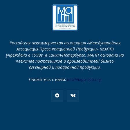
Российская некоммерческая ассоциация «Международная
Ассоциация Презентационной Продукции» (МАПП)
учреждена в 1999г. в Санкт-Петербурге. МАПП основана на
членстве поставщиков и производителей бизнес-
сувенирной и подарочной продукции.
Свяжитесь с нами:
info@iapp-spb.org