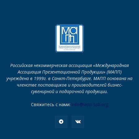
Российская некоммерческая ассоциация «Международная
Ассоциация Презентационной Продукции» (МАПП)
учреждена в 1999г. в Санкт-Петербурге. МАПП основана на
членстве поставщиков и производителей бизнес-
сувенирной и подарочной продукции.
Свяжитесь с нами:
info@iapp-spb.org