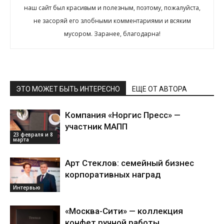
наш сайт был красивым и полезным, поэтому, пожалуйста,
не засоряй его злобными комментариями и всяким
мусором. Заранее, благодарна!
ЭТО МОЖЕТ БЫТЬ ИНТЕРЕСНО
ЕЩЕ ОТ АВТОРА
Компания «Норгис Пресс» —
участник МАПП
23 февраля и 8
марта
Арт Стеклов: семейный бизнес
корпоративных наград
Интервью
«Москва-Сити» — коллекция
конфет ручной работы