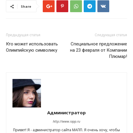
Share
Предыдущая статья
Следующая статья
Кто может использовать
Специальное предложение
Олимпийскую символику
на 23 февраля от Компании
Плюмар!
Администратор
http://www.iapp.ru
Привет! Я - администратор сайта МАПП. Я очень хочу, чтобы