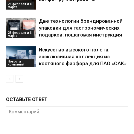
23 февраля и 8
марта
Две технологии брендированной
упаковки для гастрономических
23 февраля и 8
подарков: пошаговая инструкция
марта
Искусство высокого полета:
эксклюзивная коллекция из
Новости
костяного фарфора для ПАО «ОАК»
компаний
ОСТАВЬТЕ ОТВЕТ