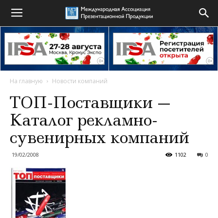
На главную
Новости компаний
ТОП-Поставщики —
Каталог рекламно-
сувенирных компаний
19/02/2008
1102
0