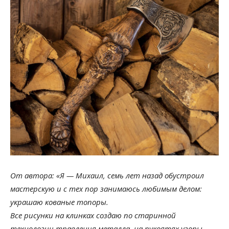
От автора: «Я — Михаил, семь лет назад обустроил
мастерскую и с тех пор занимаюсь любимым делом:
украшаю кованые топоры.
Все рисунки на клинках создаю по старинной
технологии травления металла, на рукоятях узоры