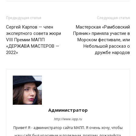
Предыдущая статья
Следующая статья
Сергей Карпов — член
Мастерская «Рамбовский
экспертного совета жюри
Пряник» приняла участие в
VIII Премии МАПП
Морском фестивале, или
«ДЕРЖАВА МАСТЕРОВ —
Небольшой рассказ о
2022»
дружбе народов
Администратор
http://www.iapp.ru
Привет! Я - администратор сайта МАПП. Я очень хочу, чтобы
наш сайт был красивым и полезным, поэтому, пожалуйста,