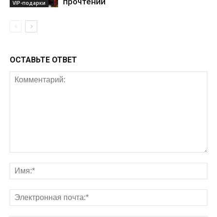
прочтении
VIP-подарки
ОСТАВЬТЕ ОТВЕТ