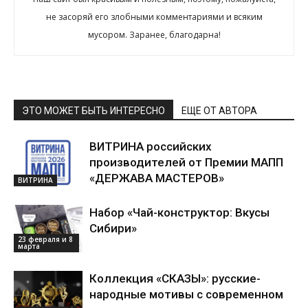
не засоряй его злобными комментариями и всяким
мусором. Заранее, благодарна!
ЭТО МОЖЕТ БЫТЬ ИНТЕРЕСНО
ЕЩЕ ОТ АВТОРА
ВИТРИНА российских
производителей от Премии МАПП
«ДЕРЖАВА МАСТЕРОВ»
ВИТРИНА
Набор «Чай-конструктор: Вкусы
Сибири»
23 февраля и 8
марта
Коллекция «СКАЗЫ»: русские-
народные мотивы с современном