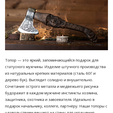
Топор — это яркий, запоминающийся подарок для
статусного мужчины. Изделие штучного производства
из натуральных крепких материалов (сталь 60Г и
дерево бук). Выглядит солидно и внушительно.
Сочетание острого металла и медвежьего рисунка
будоражит в каждом мужчине инстинкты хозяина,
защитника, охотника и завоевателя. Идеально в
подарок начальнику, коллеге, партнёру. Наши топоры с
удовольствием вешают на стену для украшения