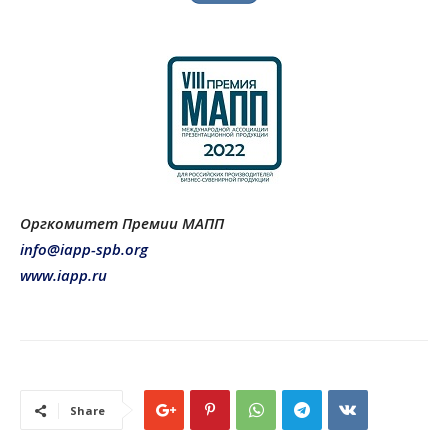
Оргкомитет Премии МАПП
info@iapp-spb.org
www.iapp.ru
Share