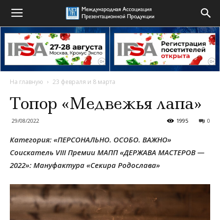
На главную
23 февраля и 8 марта
Топор «Медвежья лапа»
29/08/2022
1995
0
Категория: «
ПЕРСОНАЛЬНО. ОСОБО. ВАЖНО»
Соискатель VIII Премии МАПП «ДЕРЖАВА МАСТЕРОВ —
2022»: Мануфактура «Секира Родослава»