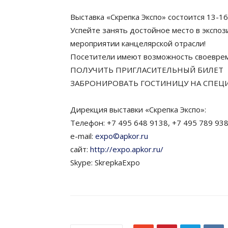
Выставка «Скрепка Экспо» состоится 13-16
Успейте занять достойное место в экспо
мероприятии канцелярской отрасли!
Посетители имеют возможность своевре
ПОЛУЧИТЬ ПРИГЛАСИТЕЛЬНЫЙ БИЛЕТ
ЗАБРОНИРОВАТЬ ГОСТИНИЦУ НА СПЕЦ
Дирекция выставки «Скрепка Экспо»:
Телефон: +7 495 648 9138, +7 495 789 93
e-mail:
expo©apkor.ru
сайт:
http://expo.apkor.ru/
Skype: SkrepkaExpo