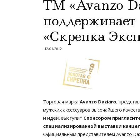
ТМ «Avanzo Da
поддерживает
«Скрепка Эксп
12/01/2012
Торговая марка
Avanzo Daziaro
, предста
мужских аксессуаров высочайшего качес
и идеи, выступит
Спонсором пригласит
специализированной выставки канцел
Официальным представителем Avanzo Dazi