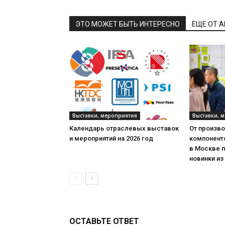
ЭТО МОЖЕТ БЫТЬ ИНТЕРЕСНО
ЕЩЕ ОТ 
Выставки, мероприятия
Выставки, 
Календарь отраслевых выставок
От произв
и мероприятий на 2026 год
компонент
в Москве 
новинки из
ОСТАВЬТЕ ОТВЕТ