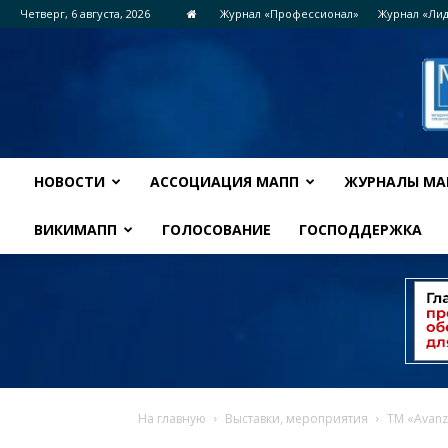
Четверг, 6 августа, 2026
Журнал «Профессионал»
Журнал «Ли
НОВОСТИ
АССОЦИАЦИЯ МАПП
ЖУРНАЛЫ МА
ВИКИМАПП
ГОЛОСОВАНИЕ
ГОСПОДДЕРЖКА
На главную
Выставки, мероприятия
ТМ «Avanz