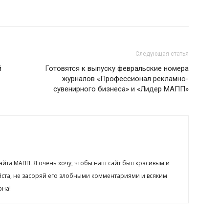
Следующая статья
й
Готовятся к выпуску февральские номера
журналов «Профессионал рекламно-
сувенирного бизнеса» и «Лидер МАПП»
сайта МАПП. Я очень хочу, чтобы наш сайт был красивым и
йста, не засоряй его злобными комментариями и всяким
рна!