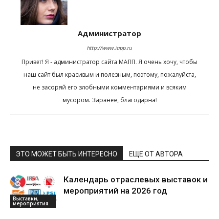
Администратор
http://www.iapp.ru
Привет! Я - администратор сайта МАПП. Я очень хочу, чтобы
наш сайт был красивым и полезным, поэтому, пожалуйста,
не засоряй его злобными комментариями и всяким
мусором. Заранее, благодарна!
ЭТО МОЖЕТ БЫТЬ ИНТЕРЕСНО
ЕЩЕ ОТ АВТОРА
Календарь отраслевых выставок и
мероприятий на 2026 год
Выставки,
мероприятия