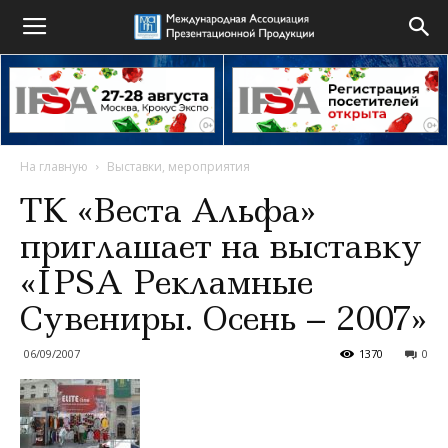
На главную
Выставки, мероприятия
ТК «Веста Альфа»
приглашает на выставку
«IPSA Рекламные
Сувениры. Осень – 2007»
06/09/2007
1370
0