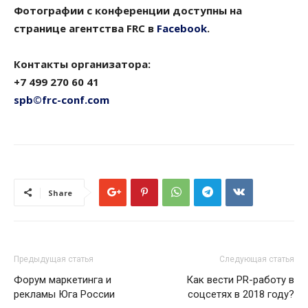
Фотографии с конференции доступны на
странице агентства FRC в
Facebook
.
Контакты организатора:
+7 499 270 60 41
spb©frc-conf.com
Share
Предыдущая статья
Следующая статья
Форум маркетинга и
Как вести PR-работу в
рекламы Юга России
соцсетях в 2018 году?