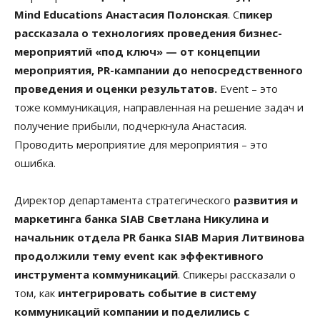
Mind Educations Анастасия Полонская
. С
пикер
рассказала о технологиях проведения бизнес-
мероприятий «под ключ» — от концепции
мероприятия, PR-кампании до непосредственного
проведения и оценки результатов.
Event – это
тоже коммуникация, направленная на решение задач и
получение прибыли, подчеркнула Анастасия.
Проводить мероприятие для мероприятия – это
ошибка.
Директор департамента стратегического
развития и
маркетинга банка SIAB Светлана Никулина и
начальник отдела PR банка SIAB Мария Литвинова
продолжили тему event как эффективного
инструмента коммуникаций
. Спикеры рассказали о
том, как
интегрировать событие в систему
коммуникаций компании и поделились с