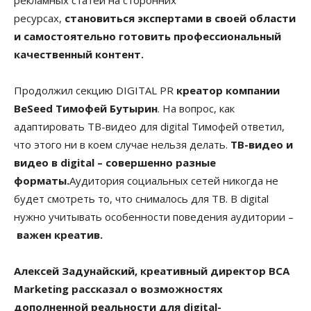
рекламных статей на сторонних
ресурсах,
становиться экспертами в своей области
и самостоятельно готовить профессиональный
качественный контент.
Продолжил секцию DIGITAL PR
креатор компании
BeSeed Тимофей Бутырин
. На вопрос, как
адаптировать ТВ-видео для digital Тимофей ответил,
что этого ни в коем случае нельзя делать.
ТВ-видео и
видео в digital – совершенно разные
форматы.
Аудитория социальных сетей никогда не
будет смотреть то, что снималось для ТВ. В digital
нужно учитывать особенности поведения аудитории –
важен креатив.
Алексей Задунайский, креативный директор BCA
Marketing рассказал о возможностях
дополненной реальности для digital-