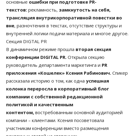
основные
ошибки при подготовке PR-
текстов:
рекламность,
замкнутость на себя,
трансляция внутрикорпоративной повестки во
вне
, разночтения в текстах, отсутствие структуры и
внутренней логики подачи материала и многое другое.
Секция DIGTAL PR
В динамичном режиме прошла
вторая секция
конференции DIGITAL PR.
Открыла секцию
руководитель департамента маркетинга и
PR
приложения «Кошелек» Ксения Рабинович.
Спикер
рассказала историю о том, как одна
успешная
колонка переросла в корпоративный блог
компании с собственной редакционной
политикой и качественным
контентом,
востребованным основной аудиторией
компании – клиентами. Ксения посоветовала
участникам конференции вместо размещения