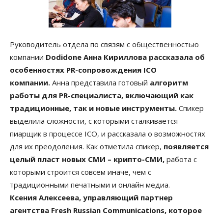
Руководитель отдела по связям с общественностью
компании
Dodidone Анна Кириллова рассказала об
особенностях PR-сопровождения ICO
компании.
Анна представила готовый
алгоритм
работы для PR-специалиста, включающий как
традиционные, так и новые инструменты.
Спикер
выделила сложности, с которыми сталкивается
пиарщик в процессе ICO, и рассказала о возможностях
для их преодоления. Как отметила спикер,
появляется
целый пласт новых СМИ – крипто-СМИ,
работа с
которыми строится совсем иначе, чем с
традиционными печатными и онлайн медиа.
Ксения Алексеева, управляющий партнер
агентства Fresh Russian Communications, которое