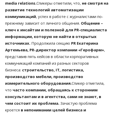
media relations.
Спикеры отметили, что,
не смотря на
развитие технологий автоматизации
коммуникаций
, успех в работе с журналистами по-
прежнему зависит от личного общения.
Общение –
ключ к инсайтам и полезной для PR-специалиста
информации, которую не найти в открытых
источниках.
Продолжила секцию
PR Екатерина
Артемьева, PR-директор компании «Герофарм»
,
представив пять кейсов в области корпоративных
коммуникаций компаний из разных секторов
бизнеса:
строительство, IT, логистика,
производство мебели, производство
измерительного оборудования.
Спикер отметила,
что
часто компании, обращаясь к сторонним
консультантам и в агентства, сами не знают, в
чем состоит их проблема.
Зачастую проблема
кроется
в непонимании целей бизнеса и