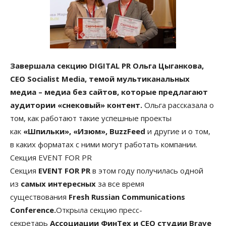
Завершала секцию DIGITAL PR Ольга Цыганкова,
CEO Socialist Media, темой мультиканальных
медиа – медиа без сайтов, которые предлагают
аудитории «снековый» контент.
Ольга рассказала о
том, как работают такие успешные проекты
как
«Шпильки», «Изюм», BuzzFeed
и другие и о том,
в каких форматах с ними могут работать компании.
Секция EVENT FOR PR
Секция
EVENT FOR PR
в этом году получилась одной
из
самых интересных
за все время
существования
Fresh Russian Communications
Conference.
Открыла секцию пресс-
секретарь
Ассоциации ФинТех и CEO студии Brave