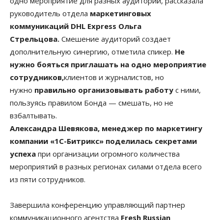
одно мероприятие для разных аудиторий, рассказала
руководитель отдела
маркетинговых
коммуникаций DHL Express Ольга
Стрельцова.
Смешение аудиторий создает
дополнительную синергию, отметила спикер.
Не
нужно бояться приглашать на одно мероприятие
сотрудников,
клиентов и журналистов, но
нужно
правильно организовывать работу
с ними,
пользуясь правилом Бонда — смешать, но не
взбалтывать.
Александра Шевякова, менеджер по маркетингу
компании «1С-Битрикс» поделилась секретами
успеха
при организации огромного количества
мероприятий в разных регионах силами отдела всего
из пяти сотрудников.
Завершила конференцию управляющий партнер
коммуникационного агентства
Fresh Russian