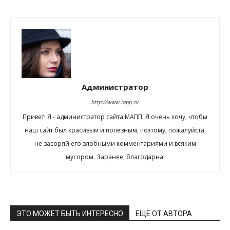
Администратор
http://www.iapp.ru
Привет! Я - администратор сайта МАПП. Я очень хочу, чтобы
наш сайт был красивым и полезным, поэтому, пожалуйста,
не засоряй его злобными комментариями и всяким
мусором. Заранее, благодарна!
ЭТО МОЖЕТ БЫТЬ ИНТЕРЕСНО
ЕЩЕ ОТ АВТОРА