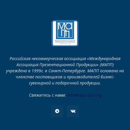
Российская некоммерческая ассоциация «Международная
Ассоциация Презентационной Продукции» (МАПП)
учреждена в 1999г. в Санкт-Петербурге. МАПП основана на
членстве поставщиков и производителей бизнес-
сувенирной и подарочной продукции.
Свяжитесь с нами:
info@iapp-spb.org