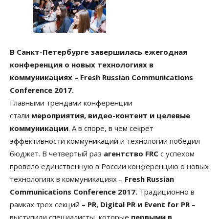
В Санкт-Петербурге завершилась ежегодная
конференция о новых технологиях в
коммуникациях – Fresh Russian Communications
Conference 2017.
Главными трендами конференции
стали
мероприятия, видео-контент и целевые
коммуникации
. А в споре, в чем секрет
эффективности коммуникаций и технологии победил
бюджет. В четвертый раз
агентство FRC
с успехом
провело единственную в России конференцию о новых
технологиях в коммуникациях –
Fresh Russian
Communications Conference 2017.
Традиционно в
рамках трех секций –
PR, Digital PR и Event for PR
–
выступили специалисты, которые
первыми в