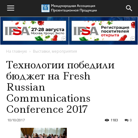
На главную
Выставки, мероприятия
Технологии победили
бюджет на Fresh
Russian
Communications
Conference 2017
10/10/2017
1183
0