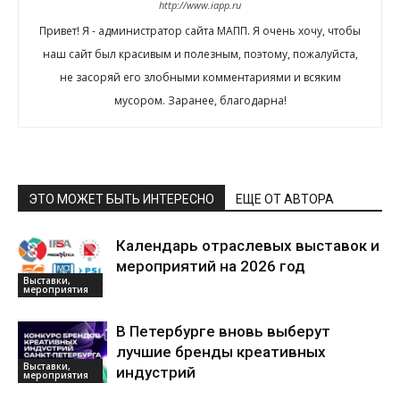
http://www.iapp.ru
Привет! Я - администратор сайта МАПП. Я очень хочу, чтобы
наш сайт был красивым и полезным, поэтому, пожалуйста,
не засоряй его злобными комментариями и всяким
мусором. Заранее, благодарна!
ЭТО МОЖЕТ БЫТЬ ИНТЕРЕСНО
ЕЩЕ ОТ АВТОРА
Календарь отраслевых выставок и
мероприятий на 2026 год
Выставки,
мероприятия
В Петербурге вновь выберут
лучшие бренды креативных
Выставки,
индустрий
мероприятия