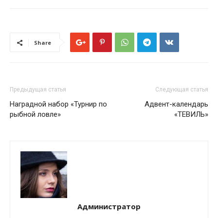
Share
Предыдущая статья
Следующая статья
Наградной набор «Турнир по
Адвент-календарь
рыбной ловле»
«ТЕВИЛЬ»
Администратор