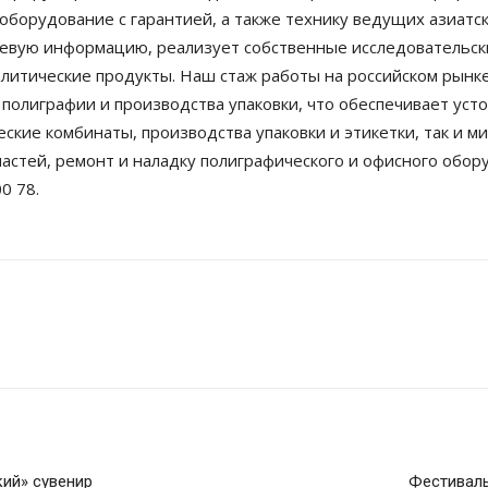
оборудование с гарантией, а также технику ведущих азиатс
евую информацию, реализует собственные исследовательски
литические продукты. Наш стаж работы на российском рынк
олиграфии и производства упаковки, что обеспечивает усто
кие комбинаты, производства упаковки и этикетки, так и м
астей, ремонт и наладку полиграфического и офисного обо
0 78.
ий» сувенир
Фестиваль