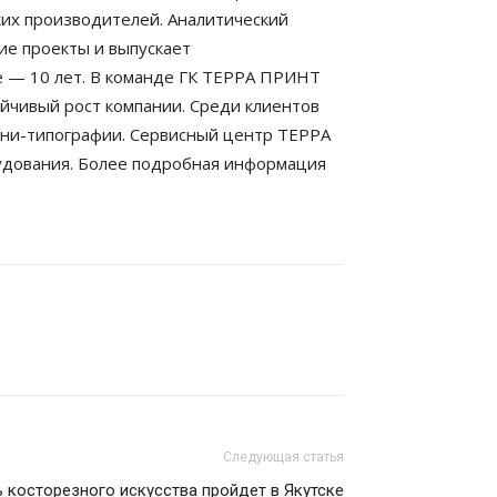
ких производителей. Аналитический
е проекты и выпускает
е — 10 лет. В команде ГК ТЕРРА ПРИНТ
йчивый рост компании. Среди клиентов
ини-типографии. Сервисный центр ТЕРРА
рудования. Более подробная информация
Следующая статья
 косторезного искусства пройдет в Якутске