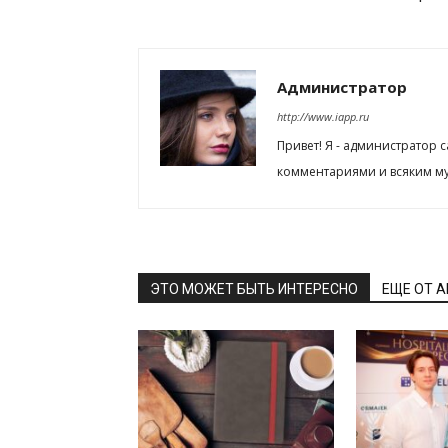
Администратор
http://www.iapp.ru
Привет! Я - администратор 
комментариями и всяким му
ЭТО МОЖЕТ БЫТЬ ИНТЕРЕСНО
ЕЩЕ ОТ 