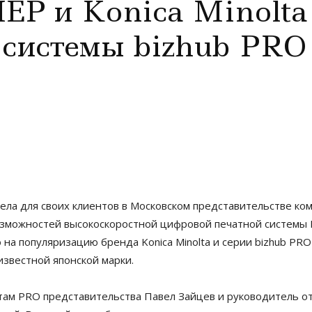
Р и Konica Minolta
 системы bizhub PRO
а для своих клиентов в Московском представительстве компан
можностей высокоскоростной цифровой печатной системы Kon
на популяризацию бренда Konica Minolta и серии bizhub PR
известной японской марки.
ам PRO представительства Павел Зайцев и руководитель о