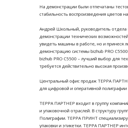
На демонстрации были отпечатаны тестов
стабильность воспроизведения цветов на
Андрей Школьный, руководитель отдела 
демонстрации технических возможностей
увидеть машины в работе, но и принеся лю
демонстрацию системы bizhub PRO C5500 
bizhub PRO C5500 – лучший выбор для тех
требуется действительно высокая произв
Центральный офис продаж ТЕРРА ПАРТНЕР
для цифровой и оперативной полиграфии п
ТЕРРА ПАРТНЕР входит в группу компани
и упаковочной отраслей. В структуру гр
Полиграфии. ТЕРРА ПРИНТ специализирует
упаковки и этикетки. ТЕРРА ПАРТНЕР инт