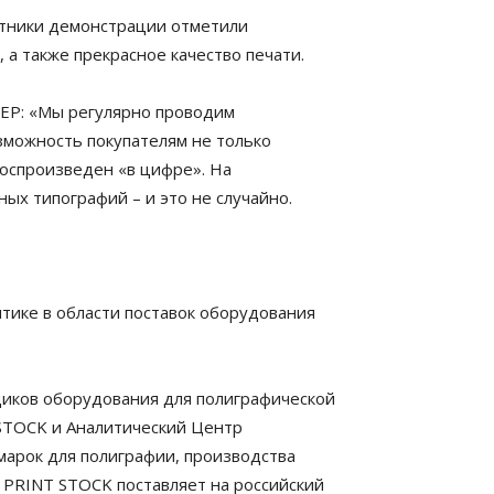
стники демонстрации отметили
а также прекрасное качество печати.
ЕР: «Мы регулярно проводим
зможность покупателям не только
 воспроизведен «в цифре». На
х типографий – и это не случайно.
ике в области поставок оборудования
иков оборудования для полиграфической
STOCK и Аналитический Центр
арок для полиграфии, производства
 PRINT STOCK поставляет на российский