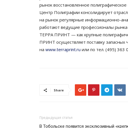
рынок восстановленное полиграфическое 
Центр Полиграфии консолидирует отрасл
на рынок регулярные информационно-ана
работают ведущие профессионалы рынка п
ТЕРРА ПРИНТ — как крупные полиграфичес
ПРИНТ осуществляет поставку запасных ч
на
www.terraprint.ru
или по тел. (495) 363 0
Share
Предыдущая статья
В Тобольске появится эксклюзивный «крепк