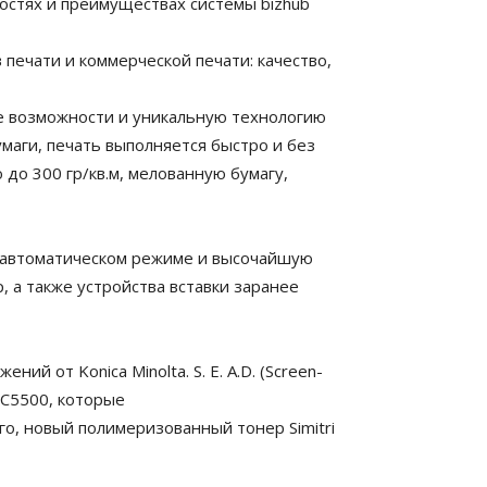
стях и преимуществах системы bizhub
печати и коммерческой печати: качество,
 возможности и уникальную технологию
умаги, печать выполняется быстро и без
до 300 гр/кв.м, мелованную бумагу,
 автоматическом режиме и высочайшую
 а также устройства вставки заранее
 от Konica Minolta. S. E. A.D. (Screen-
 C5500, которые
го, новый полимеризованный тонер Simitri