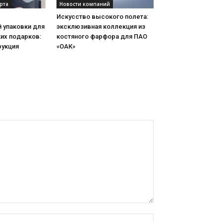
рта
Новости компаний
Искусство высокого полета:
 упаковки для
эксклюзивная коллекция из
их подарков:
костяного фарфора для ПАО
рукция
«ОАК»