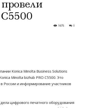
 провели
 C5500
1675
0
ии Konica Minolta Business Solutions
ica Minolta bizhub PRO C5500. Это
O в России и информирование участников
тдела цифрового печатного оборудования