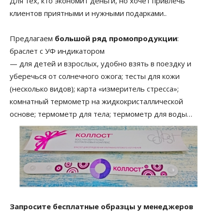
Для тех, кто экономит деньги, но хочет привлечь
клиентов приятными и нужными подарками..
Предлагаем
большой ряд промопродукции
:
браслет с УФ индикатором
— для детей и взрослых, удобно взять в поездку и
уберечься от солнечного ожога; тесты для кожи
(несколько видов); карта «измеритель стресса»;
комнатный термометр на жидкокристаллической
основе; термометр для тела; термометр для воды…
Запросите бесплатные образцы у менеджеров