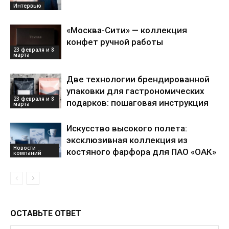
Интервью
«Москва-Сити» — коллекция
конфет ручной работы
23 февраля и 8
марта
Две технологии брендированной
упаковки для гастрономических
23 февраля и 8
подарков: пошаговая инструкция
марта
Искусство высокого полета:
эксклюзивная коллекция из
Новости
костяного фарфора для ПАО «ОАК»
компаний
ОСТАВЬТЕ ОТВЕТ