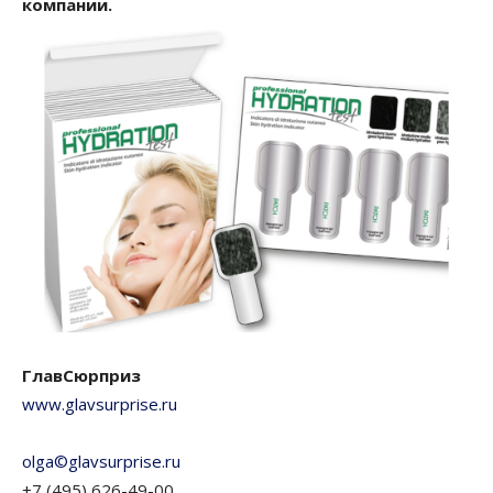
компании.
ГлавСюрприз
www.glavsurprise.ru
olga©glavsurprise.ru
+7 (495) 626-49-00