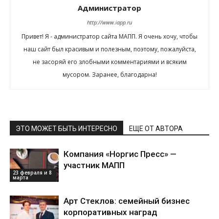
Администратор
http://www.iapp.ru
Привет! Я - администратор сайта МАПП. Я очень хочу, чтобы
наш сайт был красивым и полезным, поэтому, пожалуйста,
не засоряй его злобными комментариями и всяким
мусором. Заранее, благодарна!
ЭТО МОЖЕТ БЫТЬ ИНТЕРЕСНО
ЕЩЕ ОТ АВТОРА
Компания «Норгис Пресс» —
участник МАПП
23 февраля и 8
марта
Арт Стеклов: семейный бизнес
корпоративных наград