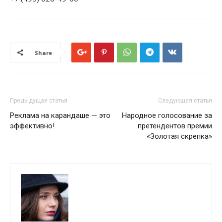
Share
Предыдущая статья
Следующая статья
Реклама на карандаше — это
Народное голосование за
эффективно!
претендентов премии
«Золотая скрепка»