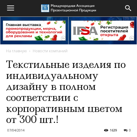
На главную
Новости компаний
Текстильные изделия по
индивидуальному
дизайну в полном
соответствии с
корпоративным цветом
от 300 шт.!
07/04/2014
1639
0