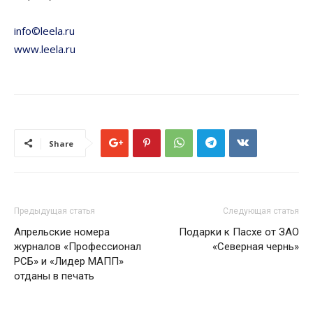
info©leela.ru
www.leela.ru
Share
Предыдущая статья
Следующая статья
Апрельские номера
Подарки к Пасхе от ЗАО
журналов «Профессионал
«Северная чернь»
РСБ» и «Лидер МАПП»
отданы в печать