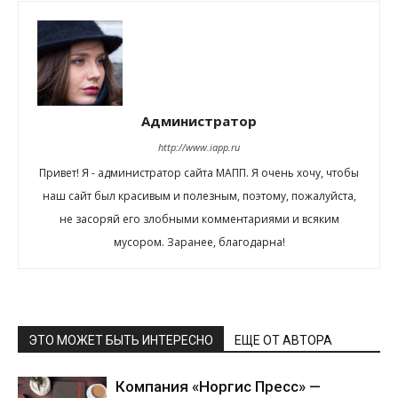
Администратор
http://www.iapp.ru
Привет! Я - администратор сайта МАПП. Я очень хочу, чтобы
наш сайт был красивым и полезным, поэтому, пожалуйста,
не засоряй его злобными комментариями и всяким
мусором. Заранее, благодарна!
ЭТО МОЖЕТ БЫТЬ ИНТЕРЕСНО
ЕЩЕ ОТ АВТОРА
Компания «Норгис Пресс» —