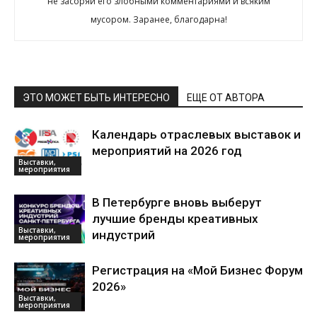
не засоряй его злобными комментариями и всяким
мусором. Заранее, благодарна!
ЭТО МОЖЕТ БЫТЬ ИНТЕРЕСНО
ЕЩЕ ОТ АВТОРА
Календарь отраслевых выставок и
мероприятий на 2026 год
Выставки,
мероприятия
В Петербурге вновь выберут
лучшие бренды креативных
Выставки,
индустрий
мероприятия
Регистрация на «Мой Бизнес Форум
2026»
Выставки,
мероприятия