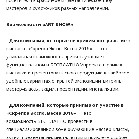
посетителя в красочное и фантастическое шоу
мастеров и художников разных направлений.
Возможности «ART-SHOW»
•
Для компаний, которые не принимают участие
в
выставке «Скрепка Экспо. Весна 2016» — это
уникальная возможность принять участие в
функциональном и БЕСПЛАТНОМпроекте в рамках
выставки и презентовать свою продукцию в наиболее
удобных вариантах открытой экспозиции: витрины,
мастер-классы, акции, презентации, инсталляции.
•
Для компаний, которые принимают участие в
«Скрепка Экспо. Весна 2016»
— это
возможность БЕСПЛАТНО провести в
специализированной зоне обучающие мастер-классы,
акции, презентации, инсталляции и привлечь особое