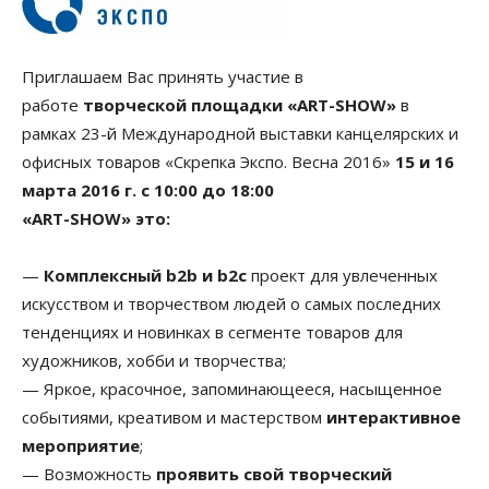
Приглашаем Вас принять участие в
работе
творческой площадки «ART-SHOW»
в
рамках 23-й Международной выставки канцелярских и
офисных товаров «Скрепка Экспо. Весна 2016»
15 и 16
марта 2016 г. с 10:00 до 18:00
«ART-SHOW» это:
—
Комплексный b2b и b2c
проект для увлеченных
искусством и творчеством людей о самых последних
тенденциях и новинках в сегменте товаров для
художников, хобби и творчества;
— Яркое, красочное, запоминающееся, насыщенное
событиями, креативом и мастерством
интерактивное
мероприятие
;
— Возможность
проявить свой творческий