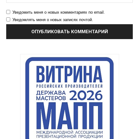
Уведомить меня о новых комментариях по email.
Уведомлять меня о новых записях почтой.