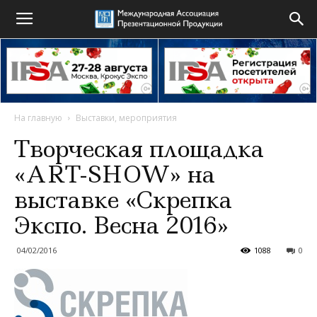
На главную
Выставки, мероприятия
Творческая площадка
«ART-SHOW» на
выставке «Скрепка
Экспо. Весна 2016»
04/02/2016
1088
0