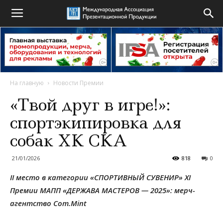
На главную
Новости Премии
«Твой друг в игре!»:
спортэкипировка для
собак ХК СКА
21/01/2026
818
0
II место в категории «СПОРТИВНЫЙ СУВЕНИР»
XI
Премии МАПП «ДЕРЖАВА МАСТЕРОВ — 2025»: мерч-
агентство Com.Mint