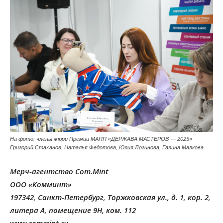
На фото: члены жюри Премии МАПП «ДЕРЖАВА МАСТЕРОВ — 2025»
Григорий Стаханов, Наталья Федотова, Юлия Логинова, Галина Малкова.
Мерч-агентство Com.Mint
ООО «Комминт»
197342, Санкт-Петербург, Торжковская ул., д. 1, кор. 2,
литера А, помещение 9Н, ком. 112
www.commint.ru