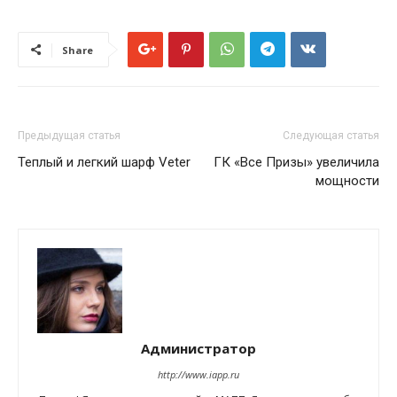
Share
Предыдущая статья
Следующая статья
Теплый и легкий шарф Veter
ГК «Все Призы» увеличила
мощности
Администратор
http://www.iapp.ru