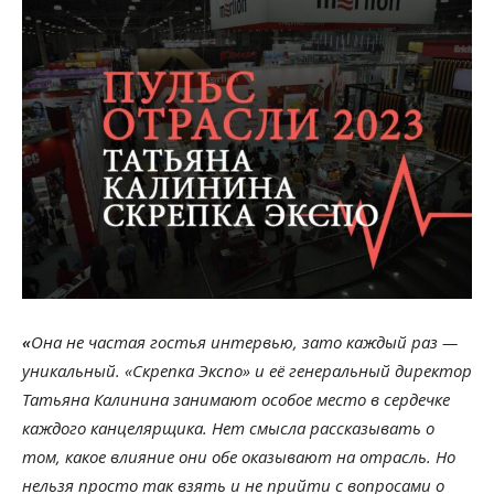
«
Она не частая гостья интервью, зато каждый раз —
уникальный. «Скрепка Экспо» и её генеральный директор
Татьяна Калинина занимают особое место в сердечке
каждого канцелярщика. Нет смысла рассказывать о
том, какое влияние они обе оказывают на отрасль. Но
нельзя просто так взять и не прийти с вопросами о