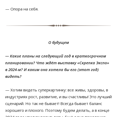
— Опора на себя.
О будущем
— Какие планы на следующий год в краткосрочном
планировании? Что ждёт выставку «Скрепка Экспо»
в 2024-м? И каким она хотела бы его (этот год)
видеть?
— Хотим видеть суперкартинку: все живы, здоровы, в
индустриях рост, развитие, и вы счастливы! Это лучший
сценарий. Но так не бывает! Всегда бывает баланс
хорошего и плохого. Поэтому будем делать, а в конце
2024 года увидим результаты. Ещё одно пожелание —