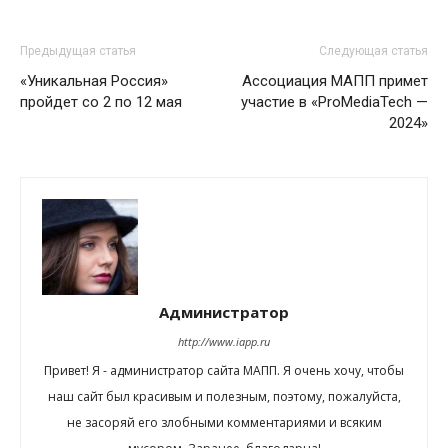
Предыдущая статья
Следующая статья
«Уникальная Россия»
Ассоциация МАПП примет
пройдет со 2 по 12 мая
участие в «ProMediaTech —
2024»
Администратор
http://www.iapp.ru
Привет! Я - администратор сайта МАПП. Я очень хочу, чтобы
наш сайт был красивым и полезным, поэтому, пожалуйста,
не засоряй его злобными комментариями и всяким