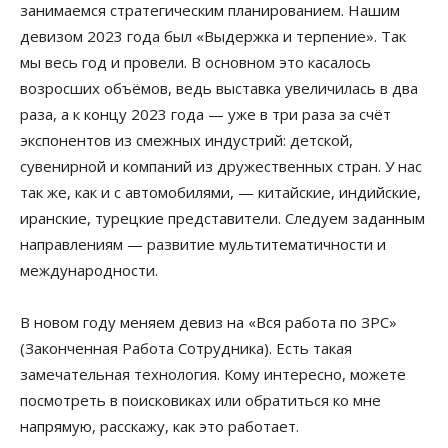
занимаемся стратегическим планированием. Нашим
девизом 2023 года был «Выдержка и терпение». Так
мы весь год и провели. В основном это касалось
возросших объёмов, ведь выставка увеличилась в два
раза, а к концу 2023 года — уже в три раза за счёт
экспонентов из смежных индустрий: детской,
сувенирной и компаний из дружественных стран. У нас
так же, как и с автомобилями, — китайские, индийские,
иранские, турецкие представители. Следуем заданным
направлениям — развитие мультитематичности и
международности.
В новом году меняем девиз на «Вся работа по ЗРС»
(Законченная Работа Сотрудника). Есть такая
замечательная технология. Кому интересно, можете
посмотреть в поисковиках или обратиться ко мне
напрямую, расскажу, как это работает.