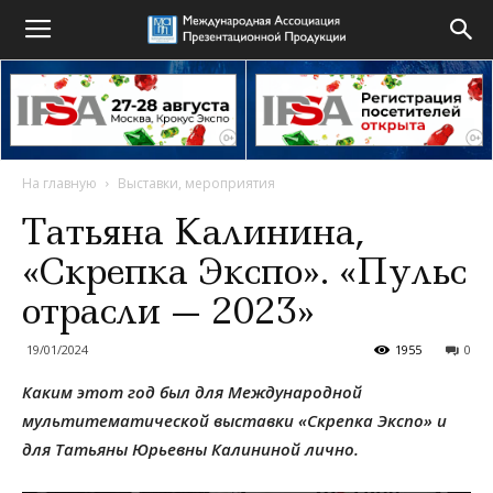
На главную
Выставки, мероприятия
Татьяна Калинина,
«Скрепка Экспо». «Пульс
отрасли — 2023»
19/01/2024
1955
0
К
аким этот год был для Международной
мультитематической выставки «Скрепка Экспо» и
для Татьяны Юрьевны Калининой лично.