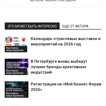
мусором. Заранее, благодарна!
ЭТО МОЖЕТ БЫТЬ ИНТЕРЕСНО
ЕЩЕ ОТ АВТОРА
Календарь отраслевых выставок и
мероприятий на 2026 год
Выставки,
мероприятия
В Петербурге вновь выберут
лучшие бренды креативных
Выставки,
индустрий
мероприятия
Регистрация на «Мой Бизнес Форум
2026»
Выставки,
мероприятия