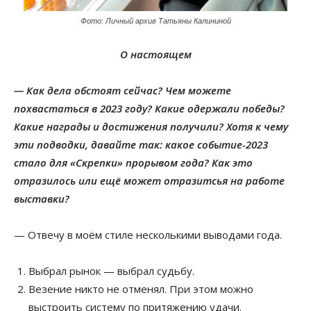
Фото: Личный архив Татьяны Калининой
О настоящем
— Как дела обстоят сейчас? Чем можете
похвастаться в 2023 году? Какие одержали победы?
Какие награды и достижения получили? Хотя к чему
эти подводки, давайте так: какое событие-2023
стало для «Скрепки» прорывом года? Как это
отразилось или ещё может отразитсья на работе
выставки?
— Отвечу в моём стиле несколькими выводами года.
Выбрал рынок — выбрал судьбу.
Везение никто не отменял. При этом можно
выстроить систему по притяжению удачи.