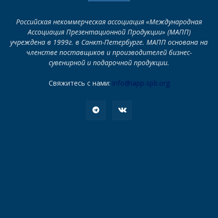
Российская некоммерческая ассоциация «Международная
Ассоциация Презентационной Продукции» (МАПП)
учреждена в 1999г. в Санкт-Петербурге. МАПП основана на
членстве поставщиков и производителей бизнес-
сувенирной и подарочной продукции.
Свяжитесь с нами:
info@iapp-spb.org