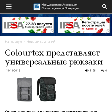
На главную
Новости компаний
Сolourtex представляет
универсальные рюкзаки
18/11/2016
1178
0
Очень прочные и качественно изготовленные
,