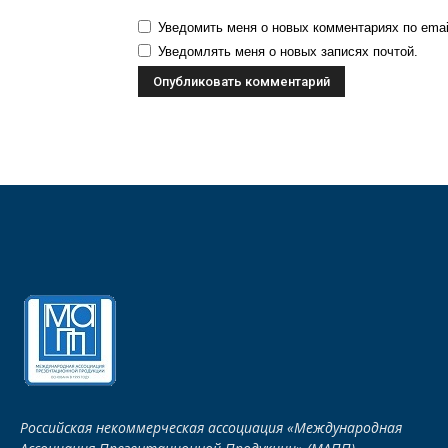
Уведомить меня о новых комментариях по emai
Уведомлять меня о новых записях почтой.
Российская некоммерческая ассоциация «Международная