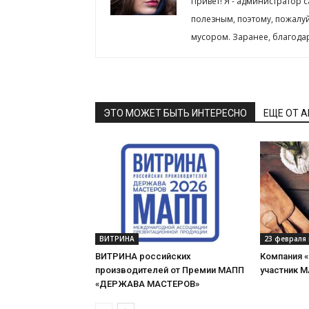
Привет! Я - администратор 
полезным, поэтому, пожалу
мусором. Заранее, благода
ЭТО МОЖЕТ БЫТЬ ИНТЕРЕСНО
ЕЩЕ ОТ 
ВИТРИНА
23 февраля 
ВИТРИНА российских
Компания 
производителей от Премии МАПП
участник 
«ДЕРЖАВА МАСТЕРОВ»