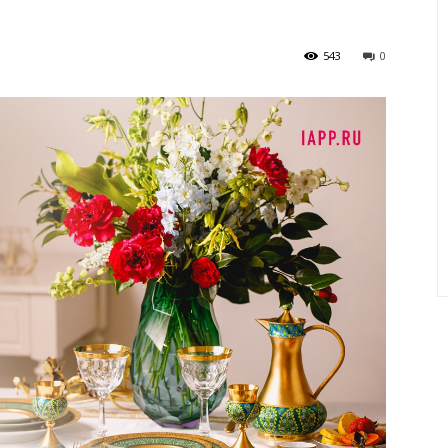
543
0