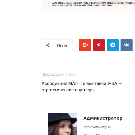
Share
Предыдущая статья
Ассоциация МАПП и выставка IPSA —
стратегические партнёры
Администратор
http://www.iapp.ru