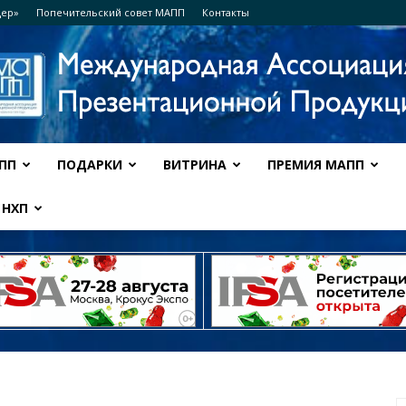
дер»
Попечительский совет МАПП
Контакты
ПП
ПОДАРКИ
ВИТРИНА
ПРЕМИЯ МАПП
Ассоциация
НХП
МАПП