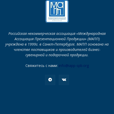
Российская некоммерческая ассоциация «Международная
Ассоциация Презентационной Продукции» (МАПП)
учреждена в 1999г. в Санкт-Петербурге. МАПП основана на
членстве поставщиков и производителей бизнес-
сувенирной и подарочной продукции.
Свяжитесь с нами:
info@iapp-spb.org