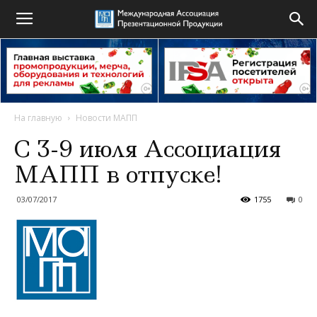
На главную
Новости МАПП
С 3-9 июля Ассоциация
МАПП в отпуске!
03/07/2017
1755
0