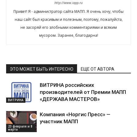
http://www.iapp.ru
Привет! Я - администратор сайта МАПП. Я очень хочу, чтобы
наш сайт был красивым и полезным, поэтому, пожалуйста,
не засоряй его злобными комментариями и всяким
мусором. Заранее, благодарна!
ЭТО МОЖЕТ БЫТЬ ИНТЕРЕСНО
ЕЩЕ ОТ АВТОРА
ВИТРИНА российских
производителей от Премии МАПП
«ДЕРЖАВА МАСТЕРОВ»
ВИТРИНА
Компания «Норгис Пресс» —
участник МАПП
23 февраля и 8
марта