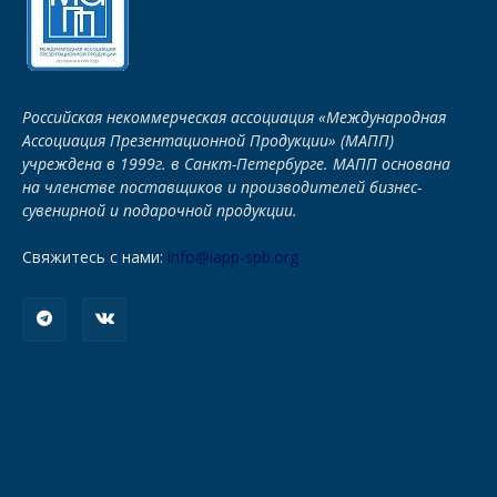
Российская некоммерческая ассоциация «Международная
Ассоциация Презентационной Продукции» (МАПП)
учреждена в 1999г. в Санкт-Петербурге. МАПП основана
на членстве поставщиков и производителей бизнес-
сувенирной и подарочной продукции.
Свяжитесь с нами:
info@iapp-spb.org