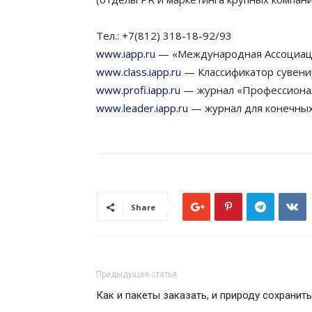
Тел.: +7(812) 318-18-92/93
www.iapp.ru
— «Международная Ассоциац
www.class.iapp.ru
— Классификатор сувени
www.profi.iapp.ru
— журнал «Профессиона
www.leader.iapp.ru
— журнал для конечны
Share
Предыдущая статья
Как и пакеты заказать, и природу сохранит