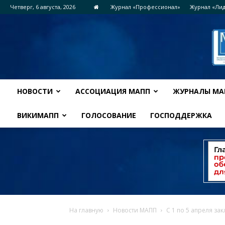
Четверг, 6 августа, 2026
Журнал «Профессионал»
Журнал «Ли
НОВОСТИ
АССОЦИАЦИЯ МАПП
ЖУРНАЛЫ МА
ВИКИМАПП
ГОЛОСОВАНИЕ
ГОСПОДДЕРЖКА
На главную
Новости МАПП
С 1 по 5 апреля з