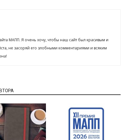
сайта МАПП. Я очень хочу, чтобы наш сайт был красивым и
йста, не засоряй его злобными комментариями и всяким
рна!
АВТОРА