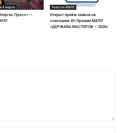
и 8 марта
Новости МАПП
«Норгис Пресс» —
Открыт приём заявок на
МАПП
соискание XII Премии МАПП
«ДЕРЖАВА МАСТЕРОВ — 2026»