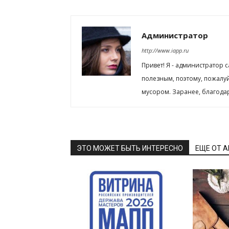
Администратор
http://www.iapp.ru
Привет! Я - администратор 
полезным, поэтому, пожалу
мусором. Заранее, благода
ЭТО МОЖЕТ БЫТЬ ИНТЕРЕСНО
ЕЩЕ ОТ 