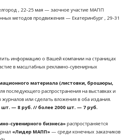
лгород , 22-25 мая — заочное участие МАПП
енных методов продвижения — Екатеринбург , 29-31
стить информацию о Вашей компании на страницах
частие в масштабных рекламно-сувенирных
ационного материала (листовки, брошюры,
ля последующего распространения на выставках и
 журналов или сделать вложения в оба издания.
 шт. — 8 руб. // более 2000 шт. — 7 руб.
мно-сувенирного бизнеса»
распространяется
урнал
«Лидер МАПП»
— среди конечных заказчиков
й).