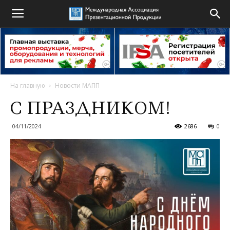
На главную
Новости МАПП
С ПРАЗДНИКОМ!
04/11/2024
2686
0