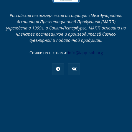
Российская некоммерческая ассоциация «Международная
Ассоциация Презентационной Продукции» (МАПП)
учреждена в 1999г. в Санкт-Петербурге. МАПП основана на
членстве поставщиков и производителей бизнес-
сувенирной и подарочной продукции.
Свяжитесь с нами:
info@iapp-spb.org