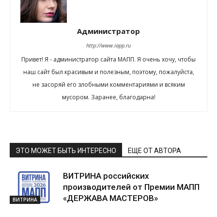
Администратор
http://www.iapp.ru
Привет! Я - администратор сайта МАПП. Я очень хочу, чтобы
наш сайт был красивым и полезным, поэтому, пожалуйста,
не засоряй его злобными комментариями и всяким
мусором. Заранее, благодарна!
ЭТО МОЖЕТ БЫТЬ ИНТЕРЕСНО
ЕЩЕ ОТ АВТОРА
ВИТРИНА российских
производителей от Премии МАПП
«ДЕРЖАВА МАСТЕРОВ»
ВИТРИНА