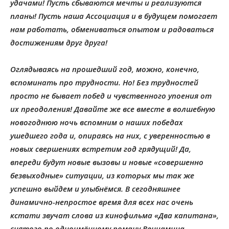
удачами! Пусть сбываются мечты и реализуются
планы! Пусть наша Ассоциация и в будущем помогает
нам работать, обмениваться опытом и радоваться
достижениям друг друга!
Оглядываясь на прошедший год, можно, конечно,
вспоминать про трудности. Но! Без трудностей
просто не бывает побед и чувственного упоения от
их преодоления! Давайте же все вместе в волшебную
новогоднюю ночь вспомним о наших победах
ушедшего года и, опираясь на них, с уверенностью в
новых свершениях встретим год грядущий! Да,
впереди будут новые вызовы и новые «совершенно
безвыходные» ситуации, из которых мы так же
успешно выйдем и улыбнёмся. В сегодняшнее
динамично-непростое время для всех нас очень
кстати звучат слова из кинофильма «Два капитана»,
снятого по одноимённому роману Вениамина