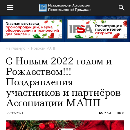
На главную
Новости МАПП
С Новым 2022 годом и
Рождеством!!!
Поздравления
участников и партнёров
Ассоциации МАПП
27/12/2021
2784
0